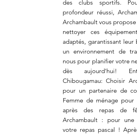
des clubs sportifs. P
profondeur réussi, Archam
Archambault vous propose
nettoyer ces équipemen
adaptés, garantissant leur
un environnement de tra
nous pour planifier votre 
dès aujourd'hui! E
Chibougamau: Choisir Arc
pour un partenaire de co
Femme de ménage pour n
après des repas de f
Archambault : pour une
votre repas pascal ! Apr