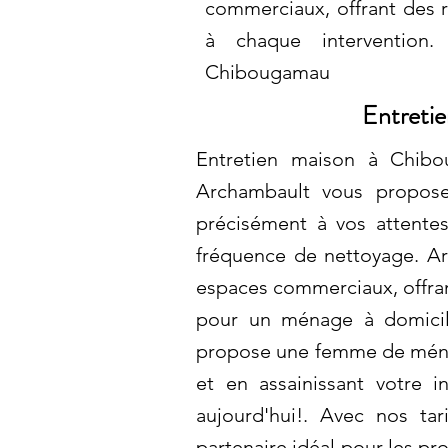
commerciaux, offrant des r
à chaque intervention.
Chibougamau
Entretie
Entretien maison à Chibo
Archambault vous propose
précisément à vos attentes
fréquence de nettoyage. Ar
espaces commerciaux, offran
pour un ménage à domicil
propose une femme de ménag
et en assainissant votre i
aujourd'hui!. Avec nos ta
partenaire idéal pour les pr