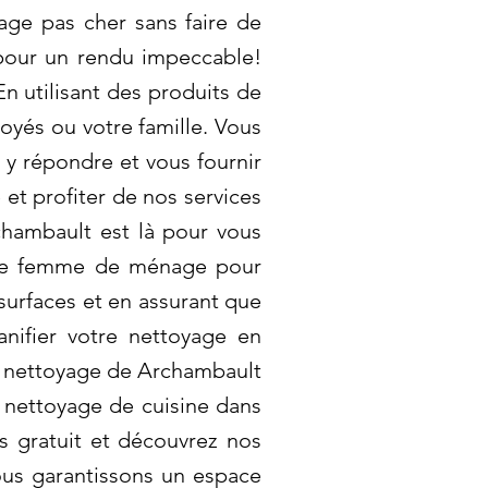
yage pas cher sans faire de
 pour un rendu impeccable!
n utilisant des produits de
oyés ou votre famille. Vous
y répondre et vous fournir
et profiter de nos services
rchambault est là pour vous
une femme de ménage pour
surfaces et en assurant que
anifier votre nettoyage en
e nettoyage de Archambault
e nettoyage de cuisine dans
is gratuit et découvrez nos
ous garantissons un espace