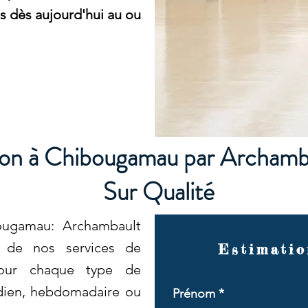
s dès aujourd'hui au ou
son à Chibougamau par Archamb
Sur Qualité
ougamau: Archambault
s de nos services de
Estimatio
pour chaque type de
idien, hebdomadaire ou
Prénom