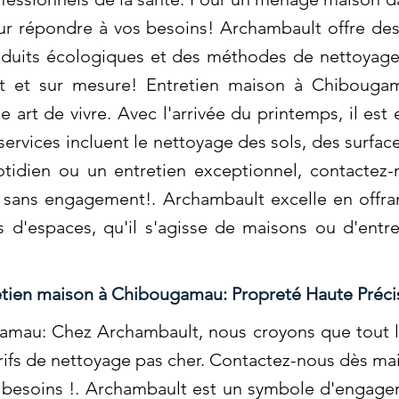
ur répondre à vos besoins! Archambault offre des
roduits écologiques et des méthodes de nettoyage
t et sur mesure! Entretien maison à Chibougam
 art de vivre. Avec l'arrivée du printemps, il est e
services incluent le nettoyage des sols, des surface
tidien ou un entretien exceptionnel, contactez
s sans engagement!. Archambault excelle en offra
 d'espaces, qu'il s'agisse de maisons ou d'entre
etien maison à Chibougamau: Propreté Haute Préci
amau: Chez Archambault, nous croyons que tout 
arifs de nettoyage pas cher. Contactez-nous dès 
os besoins !. Archambault est un symbole d'engagem