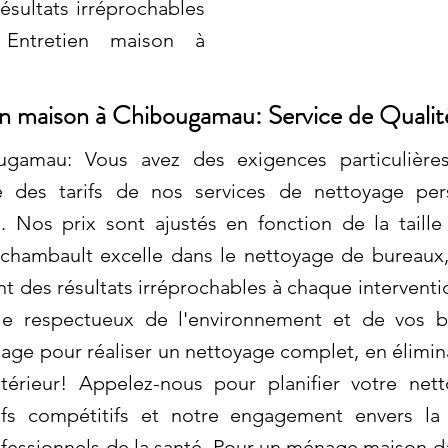
ésultats irréprochables
 Entretien maison à
n maison à Chibougamau: Service de Qualité
ugamau: Vous avez des exigences particulière
 des tarifs de nos services de nettoyage per
. Nos prix sont ajustés en fonction de la taill
chambault excelle dans le nettoyage de bureaux,
t des résultats irréprochables à chaque intervent
e respectueux de l'environnement et de vos b
e pour réaliser un nettoyage complet, en élimin
ntérieur! Appelez-nous pour planifier votre ne
rifs compétitifs et notre engagement envers l
ofessionnels de la santé. Pour un ménage maison da