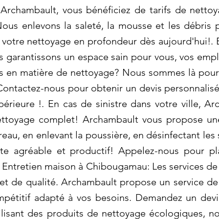
c Archambault, vous bénéficiez de tarifs de netto
Nous enlevons la saleté, la mousse et les débris
 votre nettoyage en profondeur dès aujourd'hui!. E
 garantissons un espace sain pour vous, vos empl
es en matière de nettoyage? Nous sommes là pour 
Contactez-nous pour obtenir un devis personnalisé 
érieure !. En cas de sinistre dans votre ville, A
 nettoyage complet! Archambault vous propose 
au, en enlevant la poussière, en désinfectant les 
ste agréable et productif! Appelez-nous pour pl
! Entretien maison à Chibougamau: Les services d
 et de qualité. Archambault propose un service d
compétitif adapté à vos besoins. Demandez un dev
ilisant des produits de nettoyage écologiques, n