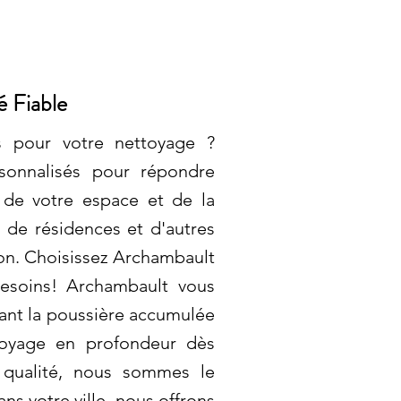
 Fiable
s pour votre nettoyage ?
sonnalisés pour répondre
e de votre espace et de la
 de résidences et d'autres
ion. Choisissez Archambault
esoins! Archambault vous
ant la poussière accumulée
ttoyage en profondeur dès
a qualité, nous sommes le
ns votre ville, nous offrons