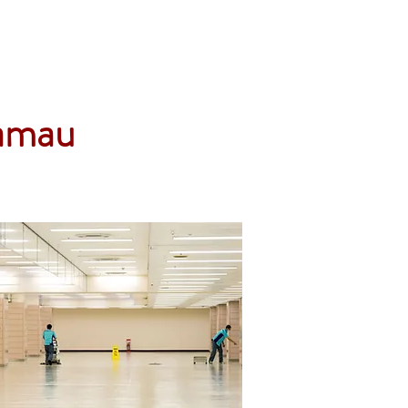
Accueil
Services
Nos tarifs
Devis
gamau