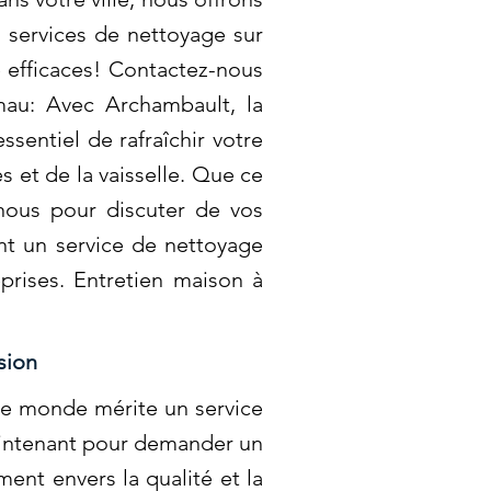
 services de nettoyage sur
 efficaces! Contactez-nous
au: Avec Archambault, la
ssentiel de rafraîchir votre
s et de la vaisselle. Que ce
-nous pour discuter de vos
nt un service de nettoyage
prises. Entretien maison à
sion
le monde mérite un service
maintenant pour demander un
ent envers la qualité et la