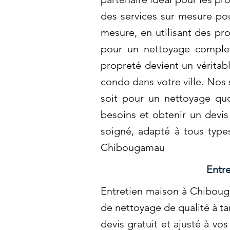
des services sur mesure po
mesure, en utilisant des p
pour un nettoyage comple
propreté devient un véritable
condo dans votre ville. Nos 
soit pour un nettoyage quo
besoins et obtenir un devi
soigné, adapté à tous types
Chibougamau
Entr
Entretien maison à Chiboug
de nettoyage de qualité à t
devis gratuit et ajusté à v