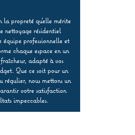
 la propreté qu’elle mérite
de nettoyage résidentiel
équipe professionnelle et
orme chaque espace en un
 fraîcheur, adapté à vos
udget. Que ce soit pour un
 régulier, nous mettons un
rantir votre satisfaction
ltats impeccables.