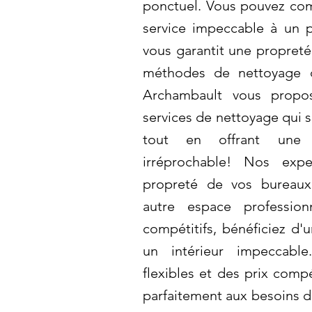
ponctuel. Vous pouvez co
service impeccable à un p
vous garantit une propreté
méthodes de nettoyage d
Archambault vous propo
services de nettoyage qui s
tout en offrant une 
irréprochable! Nos expe
propreté de vos bureau
autre espace profession
compétitifs, bénéficiez d'u
un intérieur impeccabl
flexibles et des prix comp
parfaitement aux besoins de