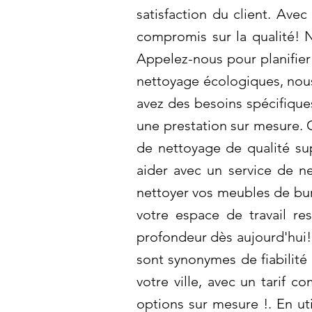
satisfaction du client. Ave
compromis sur la qualité! 
Appelez-nous pour planifier
nettoyage écologiques, nous
avez des besoins spécifiqu
une prestation sur mesure. 
de nettoyage de qualité sup
aider avec un service de
nettoyer vos meubles de bure
votre espace de travail re
profondeur dès aujourd'hui
sont synonymes de fiabilité
votre ville, avec un tarif 
options sur mesure !. En ut