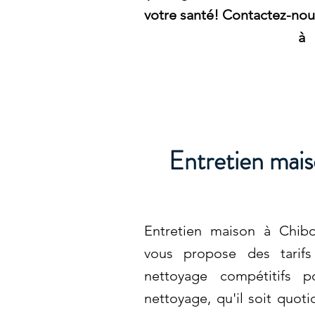
votre santé! Contactez-nou
à
Entretien mai
Entretien maison à Chib
vous propose des tarif
nettoyage compétitifs 
nettoyage, qu'il soit quot