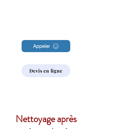
Archambault
Nettoyage
Appeler
Devis en ligne
Nettoyage après