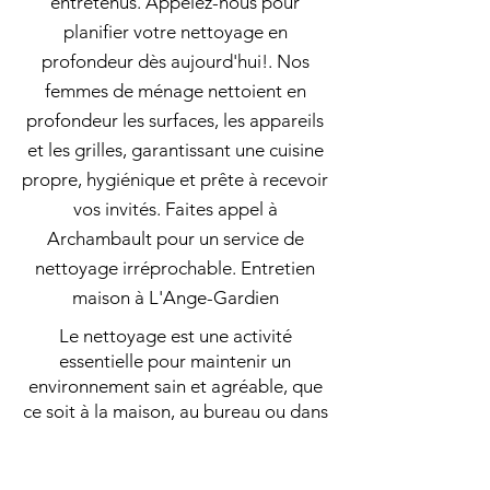
entretenus. Appelez-nous pour
planifier votre nettoyage en
profondeur dès aujourd'hui!. Nos
femmes de ménage nettoient en
profondeur les surfaces, les appareils
et les grilles, garantissant une cuisine
propre, hygiénique et prête à recevoir
vos invités. Faites appel à
Archambault pour un service de
nettoyage irréprochable. Entretien
maison à L'Ange-Gardien
Le nettoyage est une activité
essentielle pour maintenir un
environnement sain et agréable, que
ce soit à la maison, au bureau ou dans
des espaces publics. Que vous ayez
besoin d’un ménage régulier, d’un
grand ménage ou d’un nettoyage en