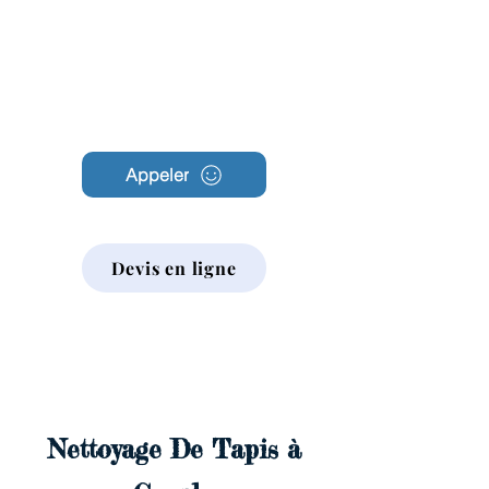
Archambault
Nettoyage
Appeler
Devis en ligne
Nettoyage De Tapis à