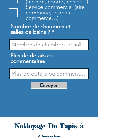
(maison, condo, chalet…)
e
Service commercial (aire
commune, bureau,
commerce…)
Nombre de chambres et
salles de bains ?
Plus de détails ou
commentaires
Envoyer
Nettoyage De Tapis à