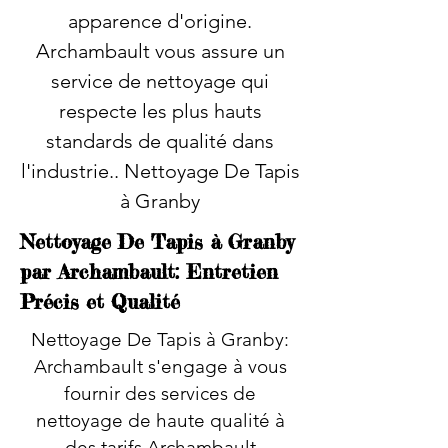
apparence d'origine.
Archambault vous assure un
service de nettoyage qui
respecte les plus hauts
standards de qualité dans
l'industrie.. Nettoyage De Tapis
à Granby
Nettoyage De Tapis à Granby
par Archambault: Entretien
Précis et Qualité
Nettoyage De Tapis à Granby:
Archambault s'engage à vous
fournir des services de
nettoyage de haute qualité à
des tarifs Archambault