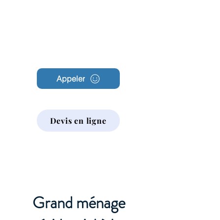
Archambault
Nettoyage
Appeler
Devis en ligne
Grand ménage