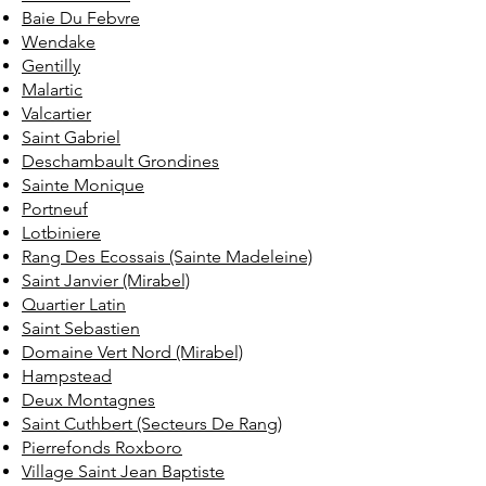
Baie Du Febvre
Wendake
Gentilly
Malartic
Valcartier
Saint Gabriel
Deschambault Grondines
Sainte Monique
Portneuf
Lotbiniere
Rang Des Ecossais (Sainte Madeleine)
Saint Janvier (Mirabel)
Quartier Latin
Saint Sebastien
Domaine Vert Nord (Mirabel)
Hampstead
Deux Montagnes
Saint Cuthbert (Secteurs De Rang)
Pierrefonds Roxboro
Village Saint Jean Baptiste