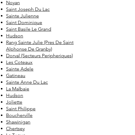
Noyan
Saint Joseph Du Lac
Sainte Julienne
Saint Dominique
Saint Basile Le Grand
Hudson
Rang Sainte Julie (Pres De Saint
Alphonse De Granby)
Dorval (Secteurs Peripheriques)
Les Coteaux
Sainte Adele
Gatineau
Sainte Anne Du Lac
La Malbaie
Hudson
Joliette
Saint Philippe
Boucherville
Shawinigan
Chertsey