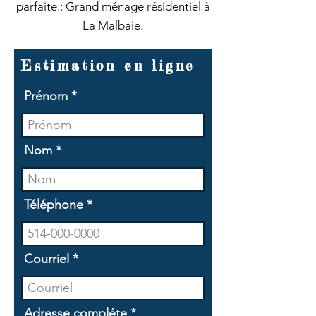
parfaite.: Grand ménage résidentiel à
La Malbaie.
Estimation en ligne
Prénom
Nom
Téléphone
Courriel
Adresse compléte