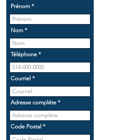
Prénom
Nom
Téléphone
Courriel
Adresse compléte
Code Postal