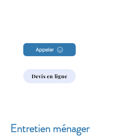
Archambault
Nettoyage
Appeler
Devis en ligne
Entretien ménager