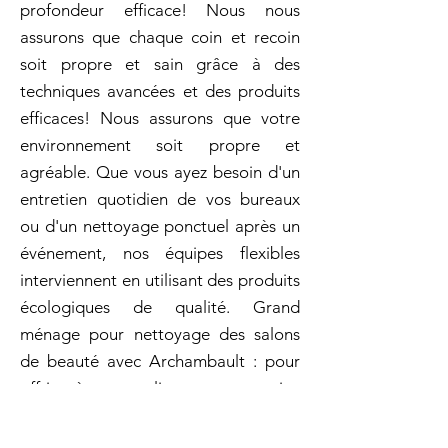
profondeur efficace! Nous nous
assurons que chaque coin et recoin
soit propre et sain grâce à des
techniques avancées et des produits
efficaces! Nous assurons que votre
environnement soit propre et
agréable. Que vous ayez besoin d'un
entretien quotidien de vos bureaux
ou d'un nettoyage ponctuel après un
événement, nos équipes flexibles
interviennent en utilisant des produits
écologiques de qualité. Grand
ménage pour nettoyage des salons
de beauté avec Archambault : pour
offrir à vos clients un service
impeccable et hygiénique ! Après
chaque service dans votre salon de