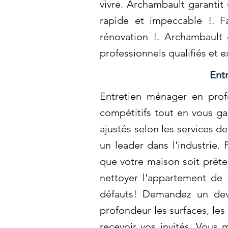
vivre. Archambault garanti
rapide et impeccable !. F
rénovation !. Archambault 
professionnels qualifiés et
Ent
Entretien ménager en prof
compétitifs tout en vous ga
ajustés selon les services 
un leader dans l'industrie.
que votre maison soit prête
nettoyer l'appartement de 
défauts! Demandez un dev
profondeur les surfaces, les 
recevoir vos invités. Vous