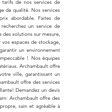
tarifs de nos services de
ge de qualité. Nos services
rix abordable. Faites de
 recherchez un service de
e des solutions sur mesure,
r vos espaces de stockage,
 garantir un environnement
 impeccable !. Nos équipes
tériaux. Archambault offre
tre ville, garantissant un
hambault offre des services
illante! Demandez un devis
arn: Archambault offre des
propre, sain et agréable à