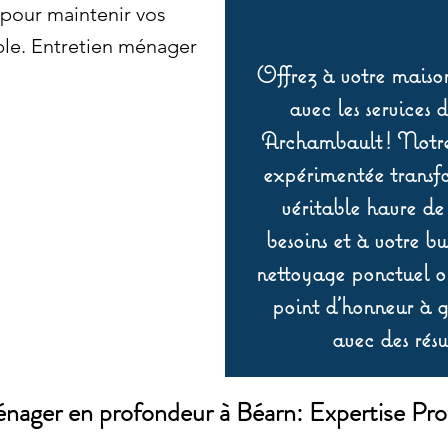
 pour maintenir vos
ble. Entretien ménager
Offrez à votre maison
avec les services 
Archambault ! Notre 
expérimentée transf
véritable havre de
besoins et à votre b
nettoyage ponctuel ou
point d’honneur à ga
avec des résu
nager en profondeur à Béarn: Expertise Pro