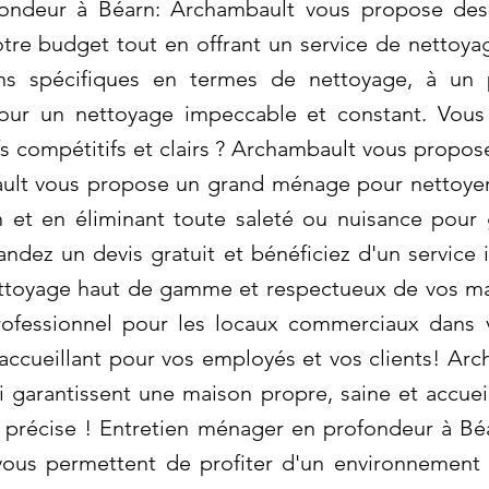
ondeur à Béarn: Archambault vous propose des 
tre budget tout en offrant un service de nettoya
ns spécifiques en termes de nettoyage, à un p
our un nettoyage impeccable et constant. Vous
fs compétitifs et clairs ? Archambault vous propos
ault vous propose un grand ménage pour nettoye
on et en éliminant toute saleté ou nuisance pour
ndez un devis gratuit et bénéficiez d'un service
nettoyage haut de gamme et respectueux de vos ma
ofessionnel pour les locaux commerciaux dans vo
 accueillant pour vos employés et vos clients! Arc
i garantissent une maison propre, saine et accue
n précise ! Entretien ménager en profondeur à Bé
vous permettent de profiter d'un environnement 