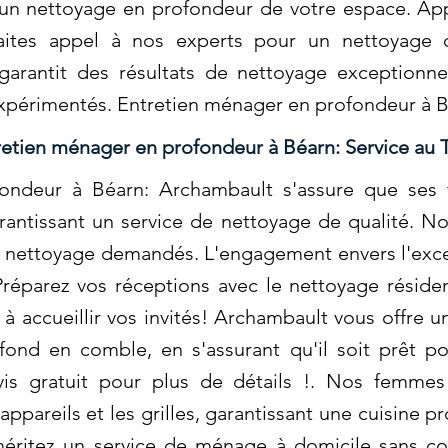
t un nettoyage en profondeur de votre espace. Ap
aites appel à nos experts pour un nettoyage c
garantit des résultats de nettoyage exceptionn
 expérimentés. Entretien ménager en profondeur à 
retien ménager en profondeur à Béarn: Service au 
ondeur à Béarn: Archambault s'assure que ses t
rantissant un service de nettoyage de qualité. No
de nettoyage demandés. L'engagement envers l'exc
 Préparez vos réceptions avec le nettoyage résid
 à accueillir vos invités! Archambault vous offr
fond en comble, en s'assurant qu'il soit prêt po
is gratuit pour plus de détails !. Nos femme
appareils et les grilles, garantissant une cuisine p
 méritez un service de ménage à domicile sans 