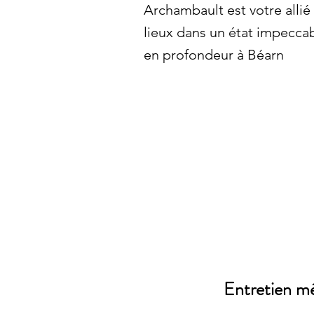
Archambault est votre allié
lieux dans un état impecca
en profondeur à Béarn
Entretien mé