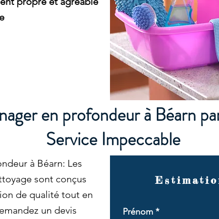
ment propre et agréable
re
nager en profondeur à Béarn pa
Service Impeccable
ndeur à Béarn: Les
ettoyage sont conçus
Estimatio
ion de qualité tout en
Demandez un devis
Prénom