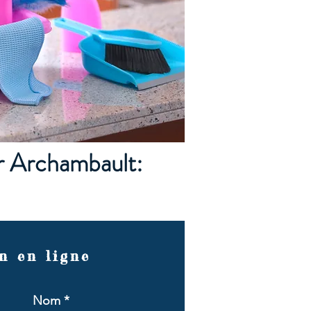
r Archambault:
n en ligne
Nom