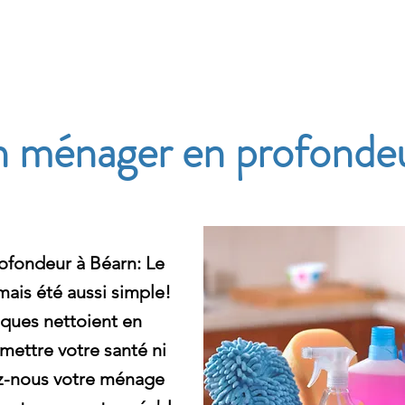
e
n ménager en profonde
ofondeur à Béarn: Le
ais été aussi simple!
ques nettoient en
ettre votre santé ni
ez-nous votre ménage