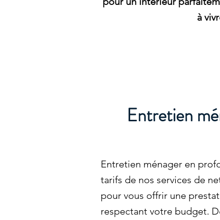
pour un intérieur parfaite
à viv
Entretien mé
Entretien ménager en profo
tarifs de nos services de n
pour vous offrir une prestat
respectant votre budget. 