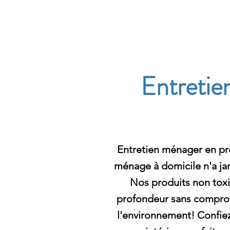
Archambault Nettoyag
Entretie
Entretien ménager en pr
ménage à domicile n'a jam
Nos produits non toxi
profondeur sans comprom
l'environnement! Confi