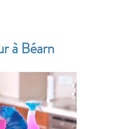
Accueil
Services
Nos tarifs
Devis
ur à Béarn