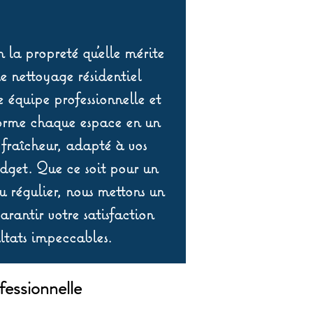
 la propreté qu’elle mérite
de nettoyage résidentiel
équipe professionnelle et
orme chaque espace en un
 fraîcheur, adapté à vos
udget. Que ce soit pour un
 régulier, nous mettons un
rantir votre satisfaction
ltats impeccables.
fessionnelle