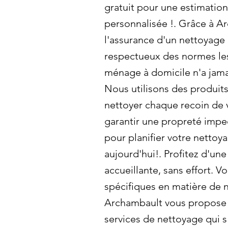
gratuit pour une estimation
personnalisée !. Grâce à A
l'assurance d'un nettoyage 
respectueux des normes les 
ménage à domicile n'a jama
Nous utilisons des produit
nettoyer chaque recoin de 
garantir une propreté imp
pour planifier votre netto
aujourd'hui!. Profitez d'un
accueillante, sans effort. 
spécifiques en matière de 
Archambault vous propose d
services de nettoyage qui s