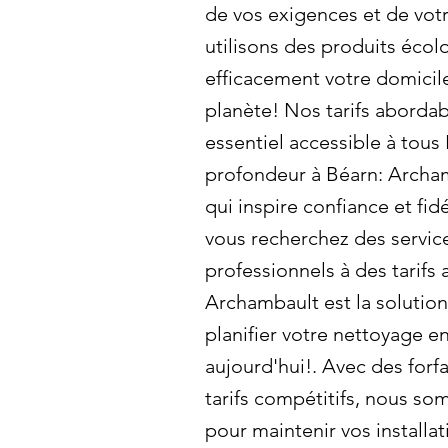
de vos exigences et de vo
utilisons des produits éco
efficacement votre domicile
planète! Nos tarifs abordab
essentiel accessible à tou
profondeur à Béarn: Archam
qui inspire confiance et fidé
vous recherchez des servic
professionnels à des tarifs
Archambault est la solutio
planifier votre nettoyage 
aujourd'hui!. Avec des forfa
tarifs compétitifs, nous so
pour maintenir vos installat