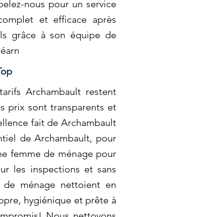
pelez-nous pour un service
omplet et efficace après
els grâce à son équipe de
Béarn
Top
arifs Archambault restent
s prix sont transparents et
ellence fait de Archambault
entiel de Archambault, pour
e une femme de ménage pour
ur les inspections et sans
s de ménage nettoient en
ropre, hygiénique et prête à
compromis! Nous nettoyons