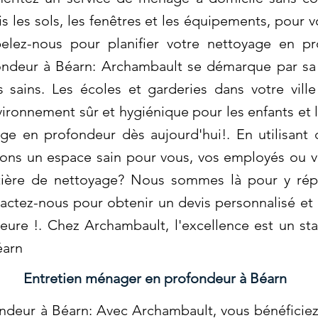
is les sols, les fenêtres et les équipements, pour 
pelez-nous pour planifier votre nettoyage en p
ndeur à Béarn: Archambault se démarque par sa 
sains. Les écoles et garderies dans votre vill
nvironnement sûr et hygiénique pour les enfants et
age en profondeur dès aujourd'hui!. En utilisant
ons un espace sain pour vous, vos employés ou vo
tière de nettoyage? Nous sommes là pour y rép
actez-nous pour obtenir un devis personnalisé et 
eure !. Chez Archambault, l'excellence est un st
éarn
Entretien ménager en profondeur à Béarn
ndeur à Béarn: Avec Archambault, vous bénéficiez