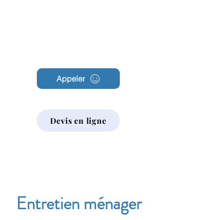
Archambault
Nettoyage
Appeler
Devis en ligne
Entretien ménager