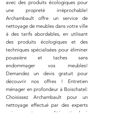
avec des produits écologiques pour
une propreté irréprochable!
Archambault offre un service de
nettoyage de meubles dans votre ville
à des tarifs abordables, en utilisant
des produits écologiques et des
techniques spécialisées pour éliminer
poussière et taches sans
endommager vos meubles!
Demandez un devis gratuit pour
découvrir nos offres ! Entretien
ménager en profondeur à Boischatel:
Choisissez Archambault pour un
nettoyage effectué par des experts
qui assurent une qualité optimale à
chaque intervention. Grand ménage
pour nettoyage des murs et plafonds