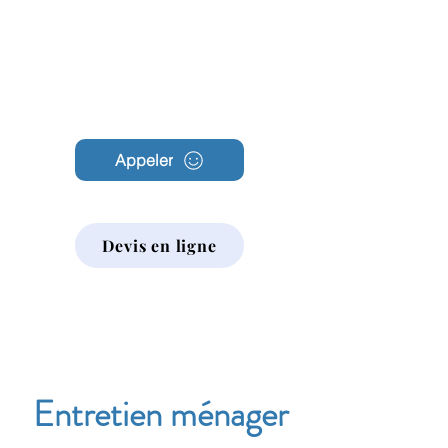
Archambault
Nettoyage
Appeler
Devis en ligne
Entretien ménager