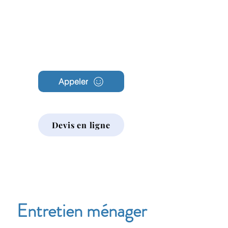
Archambault
Nettoyage
Appeler
Devis en ligne
Entretien ménager