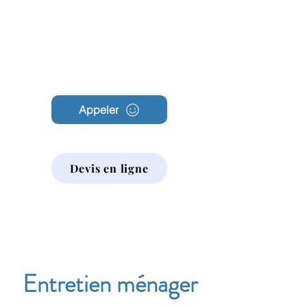
Archambault
Nettoyage
Appeler
Devis en ligne
Entretien ménager