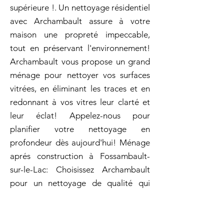
supérieure !. Un nettoyage résidentiel
avec Archambault assure à votre
maison une propreté impeccable,
tout en préservant l'environnement!
Archambault vous propose un grand
ménage pour nettoyer vos surfaces
vitrées, en éliminant les traces et en
redonnant à vos vitres leur clarté et
leur éclat! Appelez-nous pour
planifier votre nettoyage en
profondeur dès aujourd'hui! Ménage
aprés construction à Fossambault-
sur-le-Lac: Choisissez Archambault
pour un nettoyage de qualité qui
respecte vos priorités et votre
budget. Pour un nettoyage en
profondeur sans égal, faites confiance