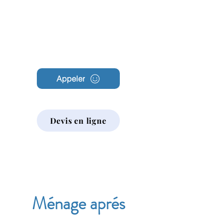
Archambault
Nettoyage
Appeler
Devis en ligne
Ménage aprés