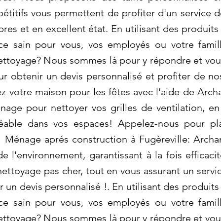
étitifs vous permettent de profiter d'un service d
pres et en excellent état. En utilisant des produi
ce sain pour vous, vos employés ou votre famil
ettoyage? Nous sommes là pour y répondre et vous
 obtenir un devis personnalisé et profiter de no
rez votre maison pour les fêtes avec l'aide de Ar
e pour nettoyer vos grilles de ventilation, en 
réable dans vos espaces! Appelez-nous pour pla
 Ménage aprés construction à Fugèreville: Archam
 l'environnement, garantissant à la fois efficaci
ettoyage pas cher, tout en vous assurant un servic
 un devis personnalisé !. En utilisant des produit
ce sain pour vous, vos employés ou votre famil
ettoyage? Nous sommes là pour y répondre et vous