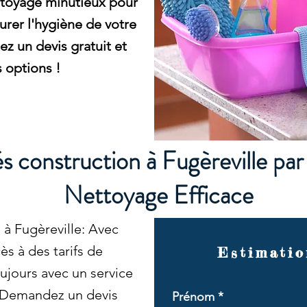
ttoyage minutieux pour
aurer l'hygiène de votre
 un devis gratuit et
 options !
 construction à Fugèreville pa
Nettoyage Efficace
à Fugèreville: Avec
s à des tarifs de
Estimatio
ujours avec un service
. Demandez un devis
Prénom