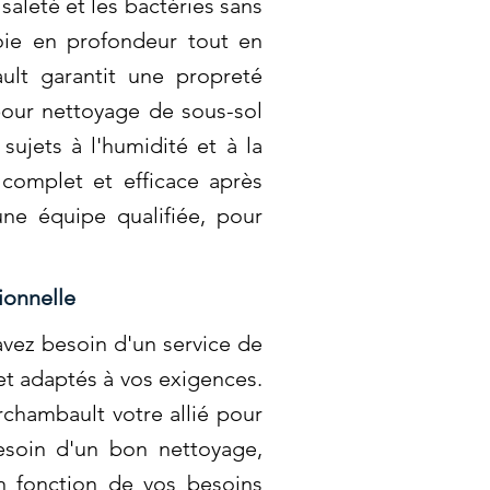
saleté et les bactéries sans
toie en profondeur tout en
ult garantit une propreté
our nettoyage de sous-sol
sujets à l'humidité et à la
 complet et efficace après
une équipe qualifiée, pour
ionnelle
avez besoin d'un service de
et adaptés à vos exigences.
rchambault votre allié pour
besoin d'un bon nettoyage,
n fonction de vos besoins