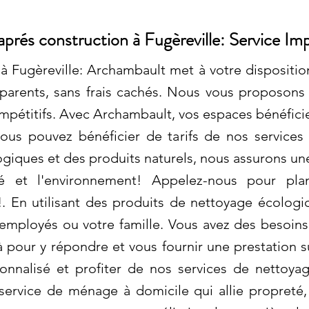
prés construction à Fugèreville: Service Im
 Fugèreville: Archambault met à votre disposition
sparents, sans frais cachés. Nous vous proposons
mpétitifs. Avec Archambault, vos espaces bénéficie
vous pouvez bénéficier de tarifs de nos service
iques et des produits naturels, nous assurons un
é et l'environnement! Appelez-nous pour plan
. En utilisant des produits de nettoyage écologi
employés ou votre famille. Vous avez des besoins
pour y répondre et vous fournir une prestation 
onnalisé et profiter de nos services de nettoyag
ervice de ménage à domicile qui allie propreté, 