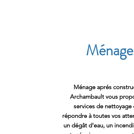
Archambault Nettoyag
Ménage a
Ménage aprés construct
Archambault vous propos
services de nettoyag
répondre à toutes vos atte
un dégât d'eau, un incendi