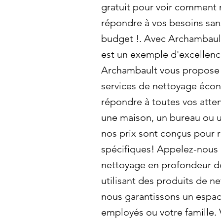
gratuit pour voir comment
répondre à vos besoins san
budget !. Avec Archambault
est un exemple d'excellenc
Archambault vous propose d
services de nettoyage éco
répondre à toutes vos atte
une maison, un bureau ou u
nos prix sont conçus pour 
spécifiques! Appelez-nous p
nettoyage en profondeur dè
utilisant des produits de n
nous garantissons un espac
employés ou votre famille.