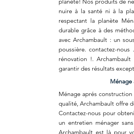
planète! Nos produits de net
nuire à la santé ni à la p
respectant la planète Mén
durable grâce à des métho
avec Archambault : un sous-
poussière. contactez-nous 
rénovation !. Archambault 
garantir des résultats excep
Ménage a
Ménage aprés construction à
qualité, Archambault offre d
Contactez-nous pour obtenir
un entretien ménager sans 
Archambault est là pour v