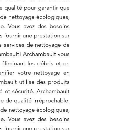
e qualité pour garantir que
ts de nettoyage écologiques,
le. Vous avez des besoins
 fournir une prestation sur
s services de nettoyage de
chambault! Archambault vous
éliminant les débris et en
nifier votre nettoyage en
bault utilise des produits
té et sécurité. Archambault
e de qualité irréprochable.
s de nettoyage écologiques,
le. Vous avez des besoins
 fournir une prestation sur