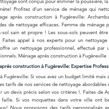
toyage sont conçus pour éliminer la poussière, la 
lanète! Profitez d'un service de ménage qui net
age aprés construction à Fugèreville: Archamba
des de nettoyage efficaces. Femme de ménage p
sol sain et propre ! Les sous-sols peuvent être 
. Faites appel à nos experts pour un nettoyage
offre un nettoyage professionnel, effectué par 
tionnels. Ménage aprés construction à Fugèreville
prés construction à Fugèreville: Expertise Profess
 Fugèreville: Si vous avez un budget limité mais 
es tarifs de nos services de nettoyage abordables 
 un devis précis selon vos critères !. Faites de A
faille. Si vos moquettes dans votre ville ont 
ous! Nous proposons des tarifs personnalisés e