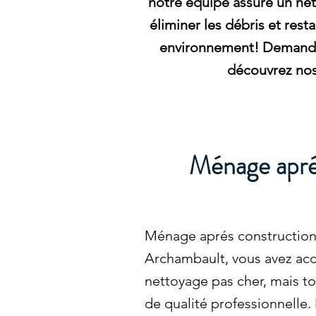
notre équipe assure un ne
éliminer les débris et rest
environnement! Demandez
découvrez nos
Ménage aprés
Ménage aprés construction 
Archambault, vous avez accè
nettoyage pas cher, mais to
de qualité professionnelle