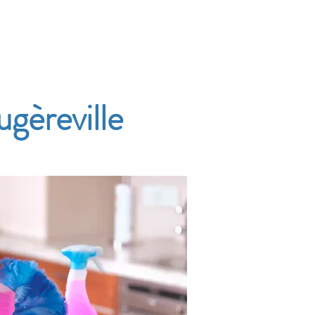
Accueil
Services
Nos tarifs
Devis
gèreville