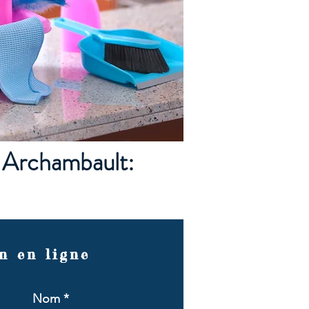
r Archambault:
n en ligne
Nom