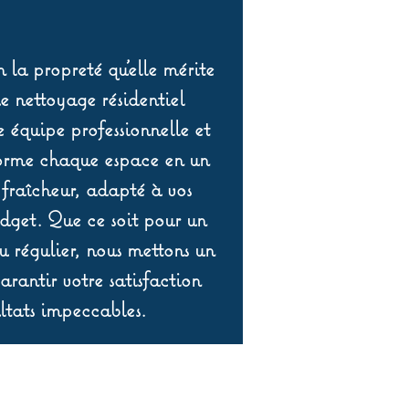
 la propreté qu’elle mérite
de nettoyage résidentiel
équipe professionnelle et
orme chaque espace en un
 fraîcheur, adapté à vos
udget. Que ce soit pour un
 régulier, nous mettons un
rantir votre satisfaction
ltats impeccables.