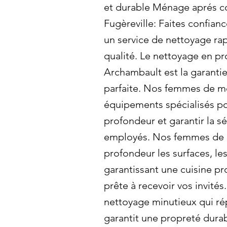
et durable Ménage aprés co
Fugèreville: Faites confia
un service de nettoyage rap
qualité. Le nettoyage en p
Archambault est la garanti
parfaite. Nos femmes de mé
équipements spécialisés po
profondeur et garantir la s
employés. Nos femmes de 
profondeur les surfaces, les 
garantissant une cuisine pr
prête à recevoir vos invité
nettoyage minutieux qui ré
garantit une propreté dura