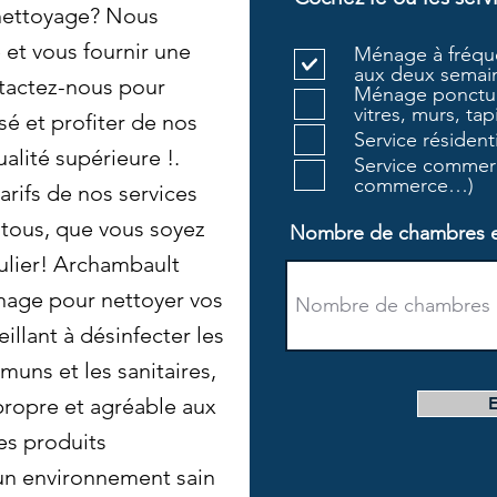
 nettoyage? Nous
et vous fournir une
Ménage à fréque
aux deux semain
tactez-nous pour
Ménage ponctue
vitres, murs, tapi
sé et profiter de nos
Service résiden
alité supérieure !.
Service commerc
commerce…)
rifs de nos services
 tous, que vous soyez
Nombre de chambres et 
ulier! Archambault
age pour nettoyer vos
illant à désinfecter les
uns et les sanitaires,
 propre et agréable aux
es produits
un environnement sain