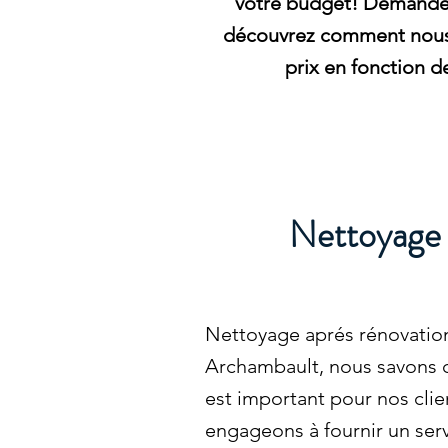
votre budget! Demandez 
découvrez comment nous
prix en fonction d
Nettoyage a
Nettoyage aprés rénovation
Archambault, nous savons q
est important pour nos cli
engageons à fournir un serv