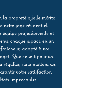
 la propreté qu’elle mérite
de nettoyage résidentiel
équipe professionnelle et
orme chaque espace en un
 fraîcheur, adapté à vos
udget. Que ce soit pour un
 régulier, nous mettons un
rantir votre satisfaction
ltats impeccables.