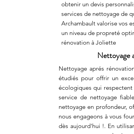
obtenir un devis personnali
services de nettoyage de qu
Archambault valorise vos es
un niveau de propreté opti
rénovation à Joliette
Nettoyage a
Nettoyage aprés rénovation
étudiés pour offrir un exce
écologiques qui respectent 
service de nettoyage fiabl
nettoyage en profondeur, of
nous engageons à vous fourn
dès aujourd'hui !. En utili