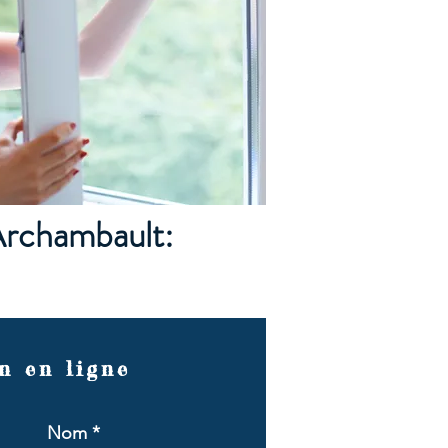
Archambault:
n en ligne
Nom