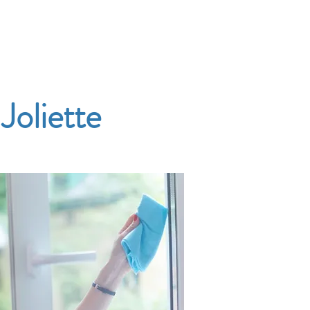
Accueil
Services
Nos tarifs
Devis
Joliette