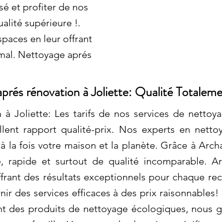
sé et profiter de nos
alité supérieure !.
paces en leur offrant
mal. Nettoyage aprés
prés rénovation à Joliette: Qualité Totalem
 à Joliette: Les tarifs de nos services de netto
llent rapport qualité-prix. Nos experts en netto
à la fois votre maison et la planète. Grâce à Arch
e, rapide et surtout de qualité incomparable. A
frant des résultats exceptionnels pour chaque re
ir des services efficaces à des prix raisonnables
sant des produits de nettoyage écologiques, nous 