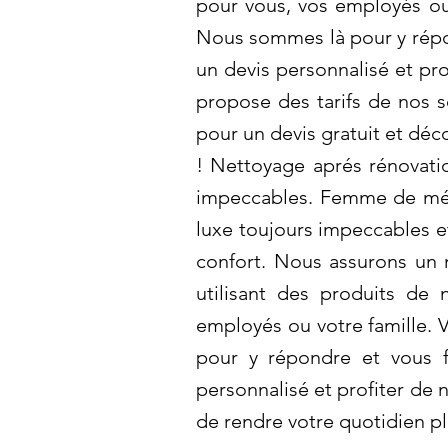
pour vous, vos employés ou
Nous sommes là pour y répon
un devis personnalisé et pr
propose des tarifs de nos 
pour un devis gratuit et déc
! Nettoyage aprés rénovatio
impeccables. Femme de ména
luxe toujours impeccables et 
confort. Nous assurons un 
utilisant des produits de
employés ou votre famille.
pour y répondre et vous f
personnalisé et profiter de 
de rendre votre quotidien pl