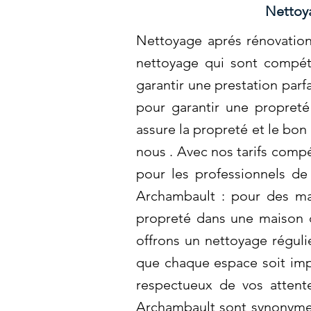
Nettoya
Nettoyage aprés rénovation 
nettoyage qui sont compét
garantir une prestation par
pour garantir une propreté
assure la propreté et le bon
nous . Avec nos tarifs compé
pour les professionnels d
Archambault : pour des mai
propreté dans une maison de
offrons un nettoyage réguli
que chaque espace soit imp
respectueux de vos attente
Archambault sont synonymes