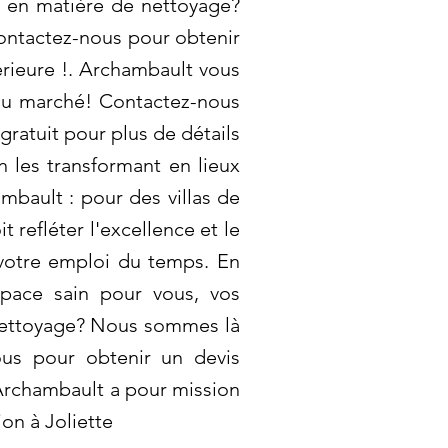
s en matière de nettoyage?
ontactez-nous pour obtenir
érieure !. Archambault vous
 du marché! Contactez-nous
gratuit pour plus de détails
n les transformant en lieux
bault : pour des villas de
 refléter l'excellence et le
 votre emploi du temps. En
space sain pour vous, vos
 nettoyage? Nous sommes là
ous pour obtenir un devis
 Archambault a pour mission
on à Joliette