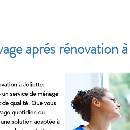
e
age aprés rénovation à 
ation à Joliette:
 un service de ménage
t de qualité! Que vous
yage quotidien ou
une solution adaptée à