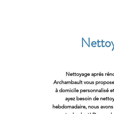
Archambault Nettoyag
Nettoy
Nettoyage aprés rénov
Archambault vous propose
à domicile personnalisé e
ayez besoin de netto
hebdomadaire, nous avons 