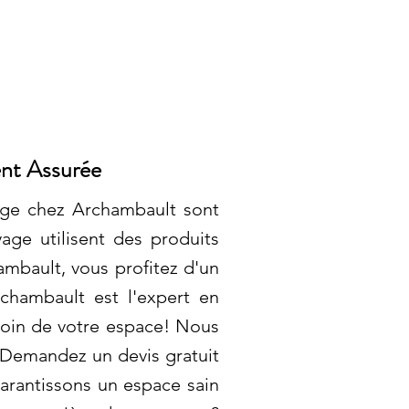
ent Assurée
yage chez Archambault sont
yage utilisent des produits
ambault, vous profitez d'un
rchambault est l'expert en
coin de votre espace! Nous
! Demandez un devis gratuit
garantissons un espace sain