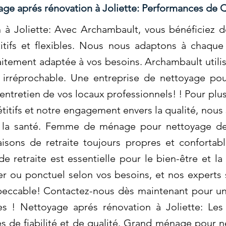
ge aprés rénovation à Joliette: Performances de Q
à Joliette: Avec Archambault, vous bénéficiez de
itifs et flexibles. Nous nous adaptons à chaqu
faitement adaptée à vos besoins. Archambault util
 irréprochable. Une entreprise de nettoyage pou
 entretien de vos locaux professionnels! ! Pour plu
titifs et notre engagement envers la qualité, nous
e la santé. Femme de ménage pour nettoyage de
sons de retraite toujours propres et confortabl
 retraite est essentielle pour le bien-être et l
er ou ponctuel selon vos besoins, et nos experts
eccable! Contactez-nous dès maintenant pour un s
s ! Nettoyage aprés rénovation à Joliette: Les
 de fiabilité et de qualité. Grand ménage pour 