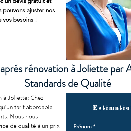
un devis gratuit et
 pouvons ajuster nos
e vos besoins !
prés rénovation à Joliette par 
Standards de Qualité
 à Joliette: Chez
u'un tarif abordable
Estimatio
ents. Nous nous
ice de qualité à un prix
Prénom