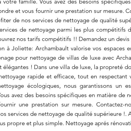
 votre famille. Vous avez des besoins spécifique
dre et vous fournir une prestation sur mesure. C
ofiter de nos services de nettoyage de qualité sup
services de nettoyage parmi les plus compétitifs
ouvrez nos tarifs compétitifs !! Demandez un devis 
n à Joliette: Archambault valorise vos espaces e
ge pour nettoyage de villas de luxe avec Archam
élégantes ! Dans une villa de luxe, la propreté doit
nettoyage rapide et efficace, tout en respectant
 nettoyage écologiques, nous garantissons un e
 Vous avez des besoins spécifiques en matière de
ournir une prestation sur mesure. Contactez-n
nos services de nettoyage de qualité supérieure !.
us propre et plus simple. Nettoyage aprés rénovati