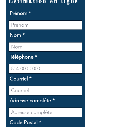
Estimation en ligne
Prénom
Nom
Téléphone
Courriel
Adresse compléte
Code Postal