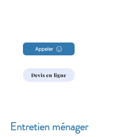
Archambault
Nettoyage
Appeler
Devis en ligne
Entretien ménager