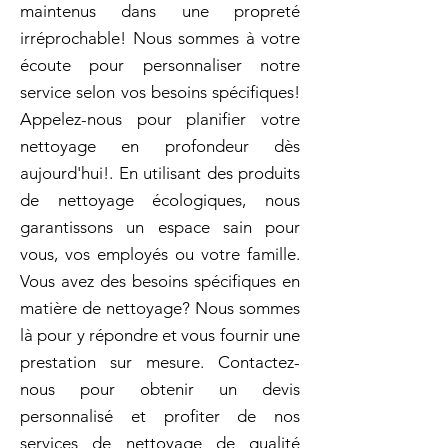
maintenus dans une propreté
irréprochable! Nous sommes à votre
écoute pour personnaliser notre
service selon vos besoins spécifiques!
Appelez-nous pour planifier votre
nettoyage en profondeur dès
aujourd'hui!. En utilisant des produits
de nettoyage écologiques, nous
garantissons un espace sain pour
vous, vos employés ou votre famille.
Vous avez des besoins spécifiques en
matière de nettoyage? Nous sommes
là pour y répondre et vous fournir une
prestation sur mesure. Contactez-
nous pour obtenir un devis
personnalisé et profiter de nos
services de nettoyage de qualité