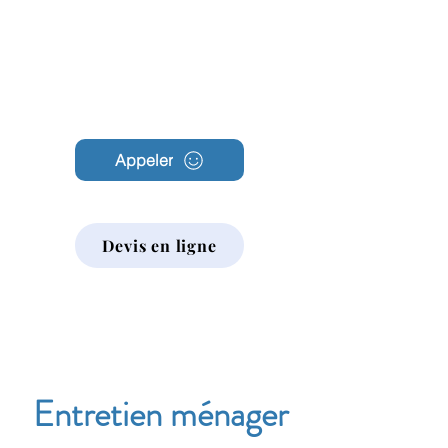
Archambault
Nettoyage
Appeler
Devis en ligne
Entretien ménager