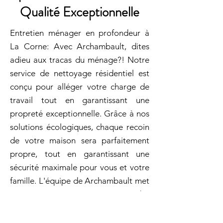
Qualité Exceptionnelle
Entretien ménager en profondeur à
La Corne: Avec Archambault, dites
adieu aux tracas du ménage?! Notre
service de nettoyage résidentiel est
conçu pour alléger votre charge de
travail tout en garantissant une
propreté exceptionnelle. Grâce à nos
solutions écologiques, chaque recoin
de votre maison sera parfaitement
propre, tout en garantissant une
sécurité maximale pour vous et votre
famille. L'équipe de Archambault met
son expertise à votre service pour des
résultats incomparables. Archambault
se distingue par la qualité des