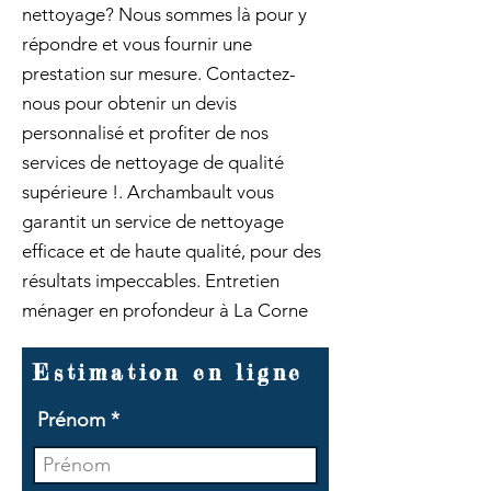
nettoyage? Nous sommes là pour y
répondre et vous fournir une
prestation sur mesure. Contactez-
nous pour obtenir un devis
personnalisé et profiter de nos
services de nettoyage de qualité
supérieure !. Archambault vous
garantit un service de nettoyage
efficace et de haute qualité, pour des
résultats impeccables. Entretien
ménager en profondeur à La Corne
Estimation en ligne
Prénom