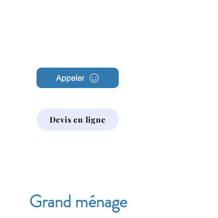
Archambault
Nettoyage
Appeler
Devis en ligne
Grand ménage