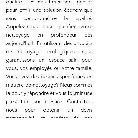
qualité. Les nos tarifs sont pensés
pour offrir une solution économique
sans compromettre la qualité.
Appelez-nous pour planifier votre
nettoyage en profondeur dès
aujourd'hui!. En utilisant des produits
de nettoyage écologiques, nous
garantissons un espace sain pour
vous, vos employés ou votre famille.
Vous avez des besoins spécifiques en
matière de nettoyage? Nous sommes
là pour y répondre et vous fournir une
prestation sur mesure. Contactez-
nous pour obtenir un devis
personnalisé et profiter de nos
services de nettoyage de qualité
supérieure !. Avec Archambault,