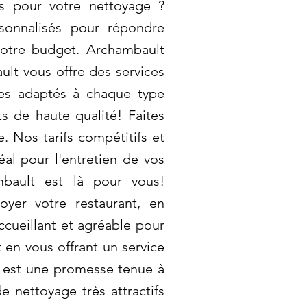
es pour votre nettoyage ?
sonnalisés pour répondre
votre budget. Archambault
ult vous offre des services
es adaptés à chaque type
s de haute qualité! Faites
 Nos tarifs compétitifs et
éal pour l'entretien de vos
mbault est là pour vous!
er votre restaurant, en
ccueillant et agréable pour
t en vous offrant un service
é est une promesse tenue à
 nettoyage très attractifs