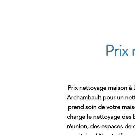
Archambault Nettoyag
Prix
Prix nettoyage maison à 
Archambault pour un nett
prend soin de votre mai
charge le nettoyage des b
réunion, des espaces de d