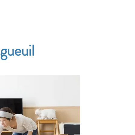
Accueil
Services
Nos tarifs
Devis
gueuil