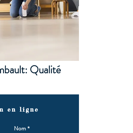
mbault: Qualité
n en ligne
Nom