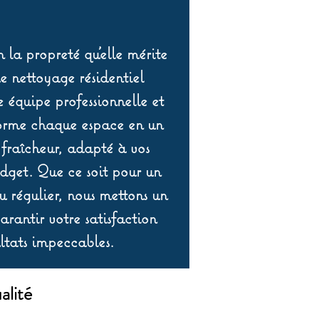
 la propreté qu’elle mérite
de nettoyage résidentiel
équipe professionnelle et
orme chaque espace en un
 fraîcheur, adapté à vos
udget. Que ce soit pour un
 régulier, nous mettons un
rantir votre satisfaction
ltats impeccables.
alité