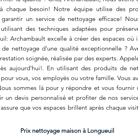
 à chaque besoin! Notre équipe utilise des pr
arantir un service de nettoyage efficace! Nous
 utilisant des techniques adaptées pour préserve
: Archambault excelle à créer des espaces où il fa
 de nettoyage d'une qualité exceptionnelle ? A
restation soignée, réalisée par des experts. Appel
s aujourd'hui!. En utilisant des produits de n
 pour vous, vos employés ou votre famille. Vous a
ous sommes là pour y répondre et vous fournir 
 un devis personnalisé et profiter de nos servic
'assure que vos espaces brillent après chaque visi
Prix nettoyage maison à Longueuil