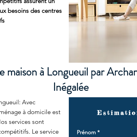
mpétitifs assurent un
aux besoins des centres
fs
e maison à Longueuil par Archa
Inégalée
ngueuil: Avec
 ménage à domicile est
Estimatio
os services sont
compétitifs. Le service
Prénom