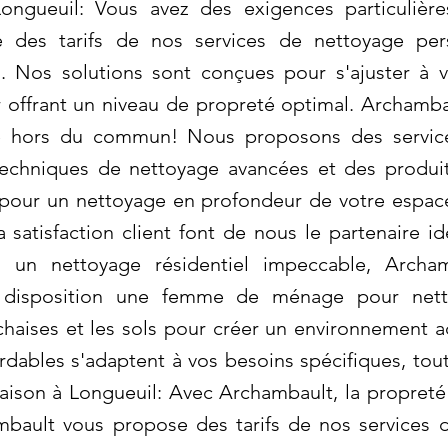
ongueuil: Vous avez des exigences particulièr
 des tarifs de nos services de nettoyage per
. Nos solutions sont conçues pour s'ajuster à 
r offrant un niveau de propreté optimal. Archamba
té hors du commun! Nous proposons des servic
 techniques de nettoyage avancées et des produit
pour un nettoyage en profondeur de votre espace.
satisfaction client font de nous le partenaire id
 un nettoyage résidentiel impeccable, Archa
disposition une femme de ménage pour nettoy
 chaises et les sols pour créer un environnement a
ordables s'adaptent à vos besoins spécifiques, tou
maison à Longueuil: Avec Archambault, la propret
bault vous propose des tarifs de nos services de