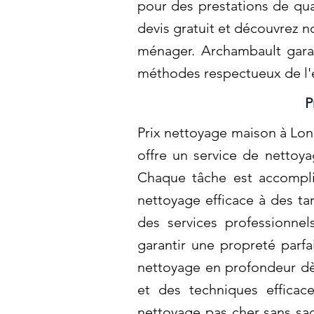
pour des prestations de qua
devis gratuit et découvrez n
ménager. Archambault garan
méthodes respectueux de l'
P
Prix nettoyage maison à Lo
offre un service de nettoy
Chaque tâche est accompli
nettoyage efficace à des ta
des services professionne
garantir une propreté parf
nettoyage en profondeur dè
et des techniques efficac
nettoyage pas cher sans sac