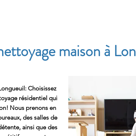
e
 nettoyage maison à Lon
Longueuil: Choisissez
oyage résidentiel qui
son! Nous prenons en
ureaux, des salles de
étente, ainsi que des