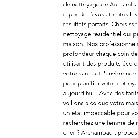
de nettoyage de Archambau
répondre à vos attentes les
résultats parfaits. Choisis
nettoyage résidentiel qui p
maison! Nos professionnels
profondeur chaque coin de
utilisant des produits écol
votre santé et l'environne
pour planifier votre netto
aujourd'hui!. Avec des tarif
veillons à ce que votre mai
un état impeccable pour vo
recherchez une femme de m
cher ? Archambault propos