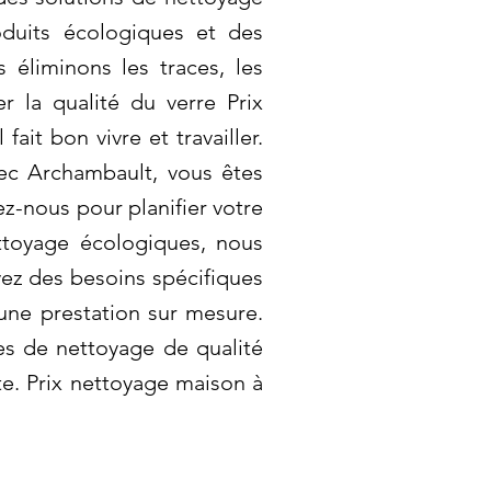
oduits écologiques et des
 éliminons les traces, les
r la qualité du verre Prix
it bon vivre et travailler.
vec Archambault, vous êtes
ez-nous pour planifier votre
ettoyage écologiques, nous
vez des besoins spécifiques
une prestation sur mesure.
es de nettoyage de qualité
te. Prix nettoyage maison à