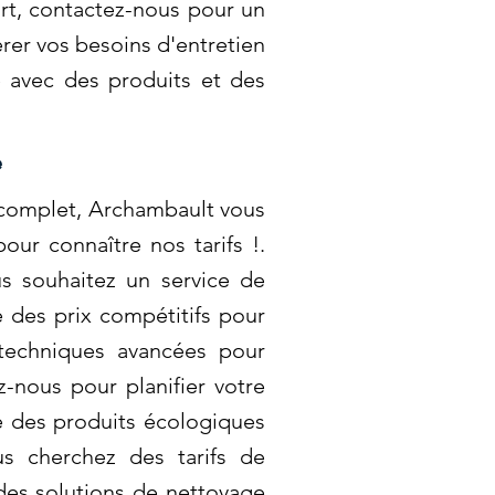
ort, contactez-nous pour un
érer vos besoins d'entretien
é avec des produits et des
e
 complet, Archambault vous
ur connaître nos tarifs !.
s souhaitez un service de
 des prix compétitifs pour
 techniques avancées pour
-nous pour planifier votre
e des produits écologiques
us cherchez des tarifs de
 des solutions de nettoyage