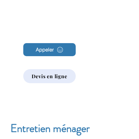
Archambault
Nettoyage
Appeler
Devis en ligne
Entretien ménager