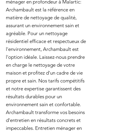
ménager en profondeur à Malartic:
Archambault est la référence en
matière de nettoyage de qualité,
assurant un environnement sain et
agréable. Pour un nettoyage
résidentiel efficace et respectueux de
l'environnement, Archambault est
l'option idéale. Laissez-nous prendre
en charge le nettoyage de votre
maison et profitez d'un cadre de vie
propre et sain. Nos tarifs compétitifs
et notre expertise garantissent des
résultats durables pour un
environnement sain et confortable.
Archambault transforme vos besoins
d'entretien en résultats concrets et
impeccables. Entretien ménager en