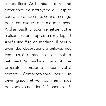
temps libre. Archambault offre une
expérience de nettoyage qui inspire
confiance et sérénité. Grand ménage
pour nettoyage des maisons avec
Archambault : pour remettre votre
maison en état après un mariage !
Après une fête de mariage, il peut y
avoir des décorations à enlever, des
confettis à ramasser et des sols à
nettoyer! Archambault garantit une
propreté constante pour votre
confort! Contactez-nous pour un
devis gratuit et voir comment nous
pouvons vous aider à économiser !.
Nos équipes travaillent avec
discrétion et efficacité, en utilisant
des produits de qualité pour