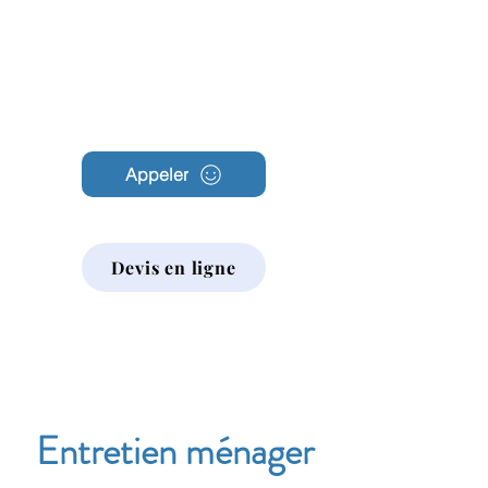
Archambault
Nettoyage
Appeler
Devis en ligne
Entretien ménager