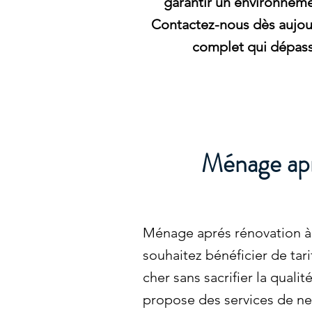
garantir un environneme
Contactez-nous dès aujour
complet qui dépass
Ménage apr
Ménage aprés rénovation à
souhaitez bénéficier de tar
cher sans sacrifier la quali
propose des services de ne