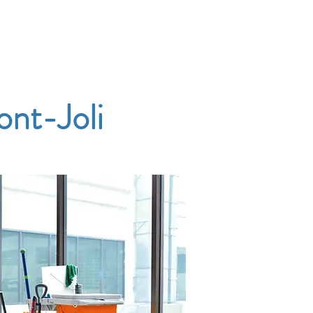
Accueil
Services
Nos tarifs
Devis
ont-Joli