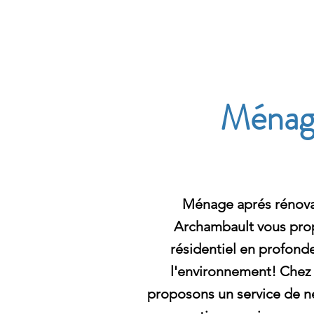
Archambault Nettoyag
Ménage
Ménage aprés rénovat
Archambault vous pro
résidentiel en profond
l'environnement! Chez
proposons un service de 