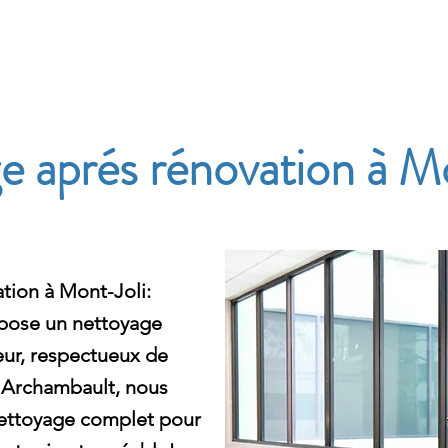
e
 aprés rénovation à M
ion à Mont-Joli:
pose un nettoyage
eur, respectueux de
 Archambault, nous
nettoyage complet pour