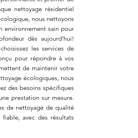
que nettoyage résidentiel
cologique, nous nettoyons
un environnement sain pour
ofondeur dès aujourd'hui!
hoisissez les services de
conçu pour répondre à vos
rmettent de maintenir votre
ettoyage écologiques, nous
vez des besoins spécifiques
une prestation sur mesure.
es de nettoyage de qualité
fiable, avec des résultats