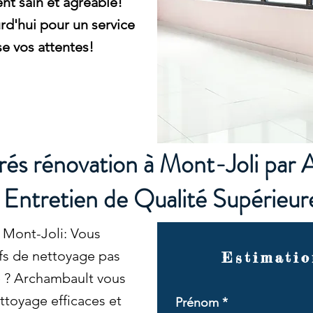
nt sain et agréable!
d'hui pour un service
e vos attentes!
és rénovation à Mont-Joli par 
Entretien de Qualité Supérieur
 Mont-Joli: Vous
ifs de nettoyage pas
Estimatio
té ? Archambault vous
ttoyage efficaces et
Prénom