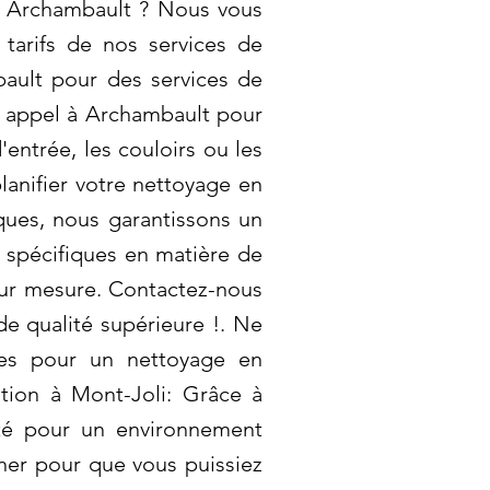
fs Archambault ? Nous vous
 tarifs de nos services de
ault pour des services de
s appel à Archambault pour
entrée, les couloirs ou les
lanifier votre nettoyage en
ques, nous garantissons un
 spécifiques en matière de
sur mesure. Contactez-nous
de qualité supérieure !. Ne
ques pour un nettoyage en
ion à Mont-Joli: Grâce à
ité pour un environnement
cher pour que vous puissiez