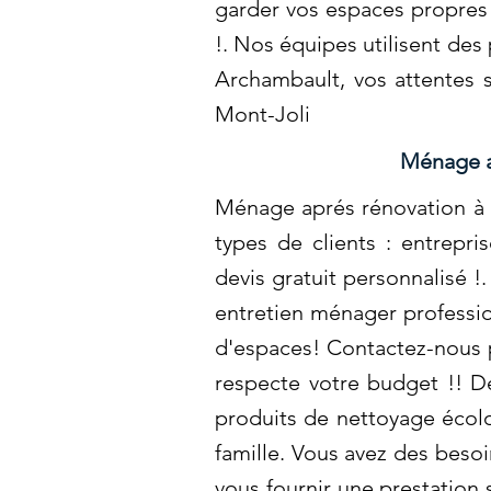
garder vos espaces propres 
!. Nos équipes utilisent de
Archambault, vos attentes 
Mont-Joli
Ménage a
Ménage aprés rénovation à 
types de clients : entrepri
devis gratuit personnalisé 
entretien ménager profession
d'espaces! Contactez-nous p
respecte votre budget !! De
produits de nettoyage écol
famille. Vous avez des beso
vous fournir une prestation