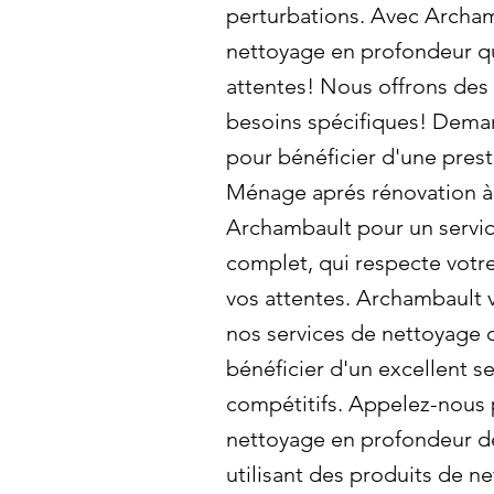
perturbations. Avec Archam
nettoyage en profondeur qu
attentes! Nous offrons des 
besoins spécifiques! Deman
pour bénéficier d'une prest
Ménage aprés rénovation à 
Archambault pour un servi
complet, qui respecte votr
vos attentes. Archambault v
nos services de nettoyage 
bénéficier d'un excellent se
compétitifs. Appelez-nous p
nettoyage en profondeur dè
utilisant des produits de n