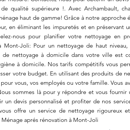
de qualité supérieure !. Avec Archambault, cha
ménage haut de gamme! Grâce à notre approche é
ur, en éliminant les impuretés et en préservant 
elez-nous pour planifier votre nettoyage en pr
Mont-Joli: Pour un nettoyage de haut niveau, c
 de nettoyage à domicile dans votre ville est 
giène à domicile. Nos tarifs compétitifs vous pe
ser votre budget. En utilisant des produits de n
 pour vous, vos employés ou votre famille. Vous a
ous sommes là pour y répondre et vous fournir 
 un devis personnalisé et profiter de nos servic
vous offre un service de nettoyage rigoureux et 
. Ménage aprés rénovation à Mont-Joli