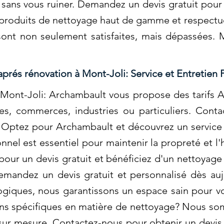
sans vous ruiner. Demandez un devis gratuit pour 
s produits de nettoyage haut de gamme et respect
sont non seulement satisfaites, mais dépassées.
prés rénovation à Mont-Joli: Service et Entretien
Mont-Joli: Archambault vous propose des tarifs 
ses, commerces, industries ou particuliers. Cont
!. Optez pour Archambault et découvrez un service
nel est essentiel pour maintenir la propreté et l'
our un devis gratuit et bénéficiez d'un nettoyage 
mandez un devis gratuit et personnalisé dès aujo
ogiques, nous garantissons un espace sain pour v
ins spécifiques en matière de nettoyage? Nous so
 sur mesure. Contactez-nous pour obtenir un devis 