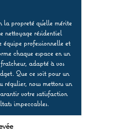
 la propreté qu’elle mérite
de nettoyage résidentiel
équipe professionnelle et
orme chaque espace en un
 fraîcheur, adapté à vos
udget. Que ce soit pour un
 régulier, nous mettons un
rantir votre satisfaction
ltats impeccables.
evée