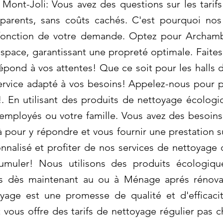
Mont-Joli: Vous avez des questions sur les tari
sparents, sans coûts cachés. C'est pourquoi nos
 fonction de votre demande. Optez pour Archamb
space, garantissant une propreté optimale. Faite
pond à vos attentes! Que ce soit pour les halls d'
service adapté à vos besoins! Appelez-nous pour p
. En utilisant des produits de nettoyage écologi
employés ou votre famille. Vous avez des besoins
pour y répondre et vous fournir une prestation 
nnalisé et profiter de nos services de nettoyage 
ccumuler! Nous utilisons des produits écologi
s dès maintenant au ou à Ménage aprés rénovat
yage est une promesse de qualité et d'efficac
 vous offre des tarifs de nettoyage régulier pas 