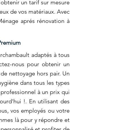
obtenir un tarif sur mesure
ueux de vos matériaux. Avec
 Ménage aprés rénovation à
 Premium
Archambault adaptés à tous
actez-nous pour obtenir un
 de nettoyage hors pair. Un
hygiène dans tous les types
professionnel à un prix qui
urd'hui !. En utilisant des
ous, vos employés ou votre
mmes là pour y répondre et
personnalisé et profiter de