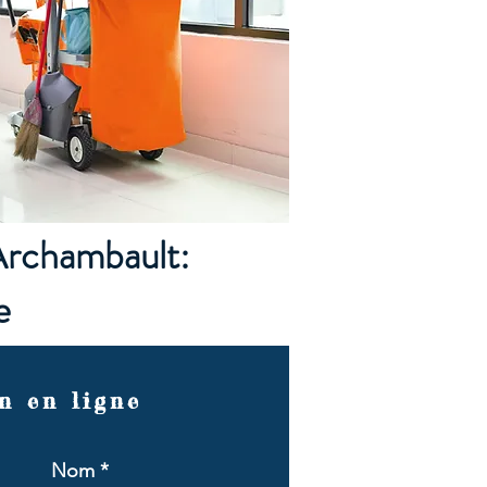
Archambault:
e
n en ligne
Nom