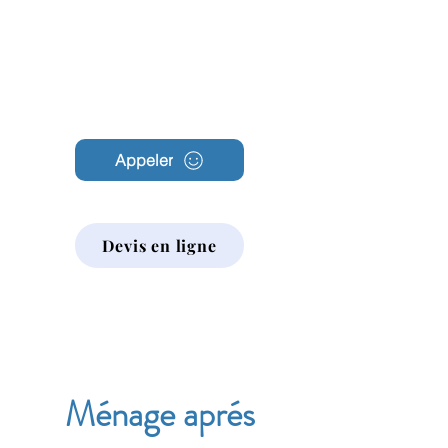
Archambault
Nettoyage
Appeler
Devis en ligne
Ménage aprés