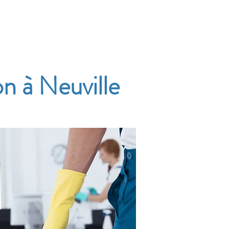
Accueil
Services
Nos tarifs
Devis
n à Neuville