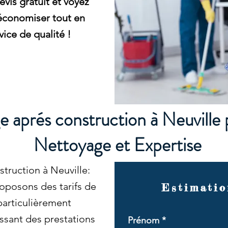
vis gratuit et voyez
économiser tout en
vice de qualité !
 aprés construction à Neuville
Nettoyage et Expertise
truction à Neuville:
oposons des tarifs de
Estimatio
particulièrement
issant des prestations
Prénom