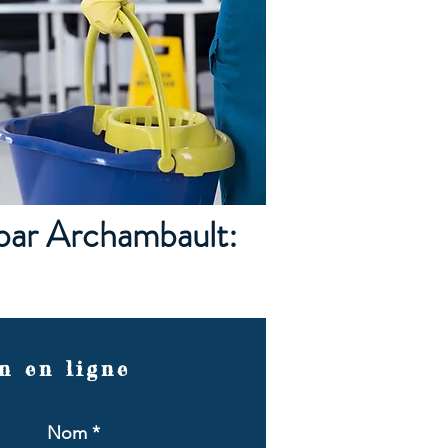
 par Archambault:
n en ligne
Nom