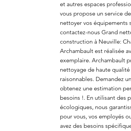
et autres espaces professi
vous propose un service d
nettoyer vos équipements s
contactez-nous Grand nett
construction à Neuville: C
Archambault est réalisée av
exemplaire. Archambault p
nettoyage de haute qualité 
raisonnables. Demandez un 
obtenez une estimation pe
besoins !. En utilisant des
écologiques, nous garantis
pour vous, vos employés ou
avez des besoins spécifiqu