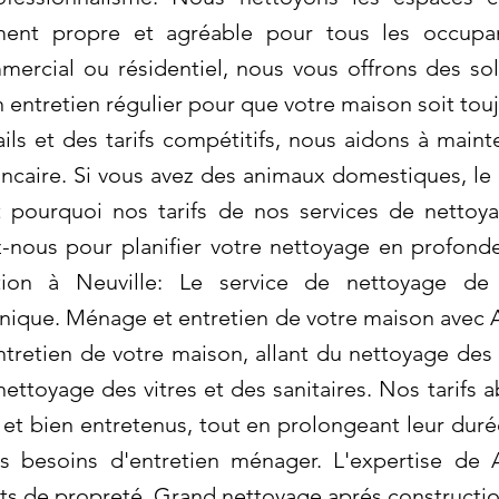
ement propre et agréable pour tous les occupa
rcial ou résidentiel, nous vous offrons des solu
 entretien régulier pour que votre maison soit toujo
ils et des tarifs compétitifs, nous aidons à mai
ncaire. Si vous avez des animaux domestiques, le
t pourquoi nos tarifs de nos services de netto
z-nous pour planifier votre nettoyage en profond
tion à Neuville: Le service de nettoyage de
nique. Ménage et entretien de votre maison avec 
ntretien de votre maison, allant du nettoyage de
nettoyage des vitres et des sanitaires. Nos tarifs
 et bien entretenus, tout en prolongeant leur duré
s besoins d'entretien ménager. L'expertise de
nts de propreté. Grand nettoyage aprés constructio