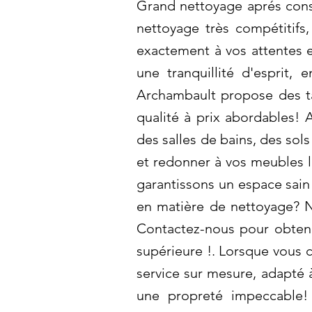
Grand nettoyage aprés const
nettoyage très compétitifs
exactement à vos attentes 
une tranquillité d'esprit, 
Archambault propose des tar
qualité à prix abordables! 
des salles de bains, des sol
et redonner à vos meubles l
garantissons un espace sain
en matière de nettoyage? N
Contactez-nous pour obtenir
supérieure !. Lorsque vous 
service sur mesure, adapté 
une propreté impeccable!