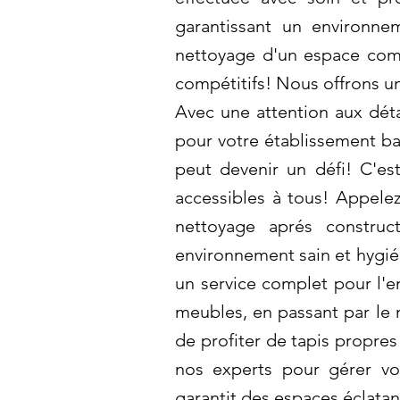
garantissant un environn
nettoyage d'un espace comme
compétitifs! Nous offrons un
Avec une attention aux déta
pour votre établissement ba
peut devenir un défi! C'es
accessibles à tous! Appele
nettoyage aprés construc
environnement sain et hygié
un service complet pour l'e
meubles, en passant par le 
de profiter de tapis propres
nos experts pour gérer vo
garantit des espaces éclata