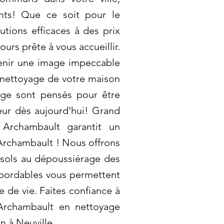
nts! Que ce soit pour le
tions efficaces à des prix
urs prête à vous accueillir.
ntenir une image impeccable
 nettoyage de votre maison
yage sont pensés pour être
eur dès aujourd'hui! Grand
 Archambault garantit un
Archambault ! Nous offrons
s sols au dépoussiérage des
 abordables vous permettent
e de vie. Faites confiance à
 Archambault en nettoyage
n à Neuville