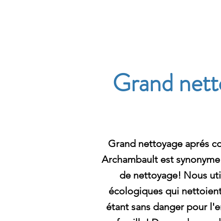
Archambault Nettoyag
Grand nett
Grand nettoyage aprés con
Archambault est synonyme d
de nettoyage! Nous uti
écologiques qui nettoient
étant sans danger pour l'