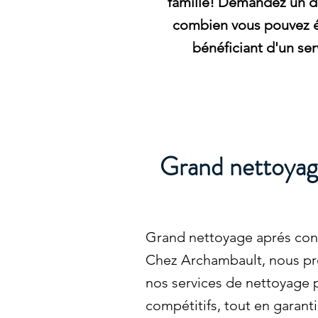
famille! Demandez un de
combien vous pouvez 
bénéficiant d'un ser
Grand nettoyage
Grand nettoyage aprés cons
Chez Archambault, nous pr
nos services de nettoyage 
compétitifs, tout en garant