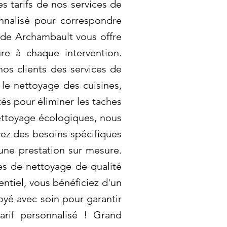
 tarifs de nos services de
onnalisé pour correspondre
 de Archambault vous offre
ure à chaque intervention.
os clients des services de
 le nettoyage des cuisines,
tés pour éliminer les taches
nettoyage écologiques, nous
vez des besoins spécifiques
une prestation sur mesure.
es de nettoyage de qualité
ntiel, vous bénéficiez d'un
oyé avec soin pour garantir
rif personnalisé ! Grand