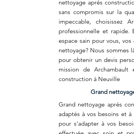
nettoyage aprés constructi
sans compromis sur la qual
impeccable, choisissez A
professionnelle et rapide.
espace sain pour vous, vos 
nettoyage? Nous sommes là 
pour obtenir un devis perso
mission de Archambault e
construction à Neuville
Grand nettoyage
Grand nettoyage aprés cons
adaptés à vos besoins et à 
pour s'adapter à vos besoi
effectuée avec soin et pr