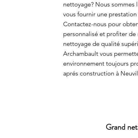
nettoyage? Nous sommes là
vous fournir une prestation
Contactez-nous pour obteni
personnalisé et profiter de
nettoyage de qualité supéri
Archambault vous permetten
environnement toujours pr
aprés construction à Neuvil
Grand nett