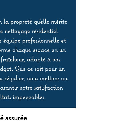
 la propreté qu’elle mérite
de nettoyage résidentiel
équipe professionnelle et
orme chaque espace en un
 fraîcheur, adapté à vos
udget. Que ce soit pour un
 régulier, nous mettons un
rantir votre satisfaction
ltats impeccables.
é assurée