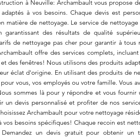
ruction à Neuville: Archambault vous propose des
, adaptés à vos besoins. Chaque devis est pers
en matière de nettoyage. Le service de nettoyage
en garantissant des résultats de qualité supérie
ifs de nettoyage pas cher pour garantir à tous n
Archambault offre des services complets, incluant
s et des fenêtres! Nous utilisons des produits adap
eur éclat d'origine. En utilisant des produits de 
 pour vous, vos employés ou votre famille. Vous a
ous sommes là pour y répondre et vous fournir 
 un devis personnalisé et profiter de nos servic
choisissez Archambault pour votre nettoyage réside
à vos besoins spécifiques! Chaque recoin est nett
 Demandez un devis gratuit pour obtenir un ta