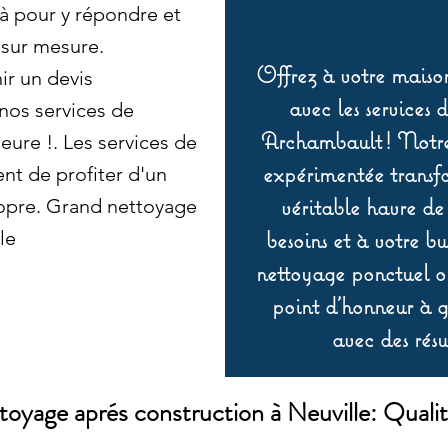
 pour y répondre et
 sur mesure.
Offrez à votre maison
r un devis
avec les services 
 nos services de
Archambault ! Notre 
eure !. Les services de
expérimentée transf
t de profiter d'un
véritable havre de
opre. Grand nettoyage
besoins et à votre b
le
nettoyage ponctuel ou
point d’honneur à ga
avec des résu
oyage aprés construction à Neuville: Qualit