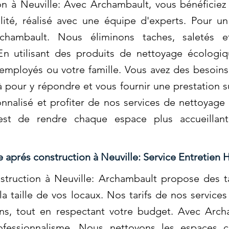
on à Neuville: Avec Archambault, vous bénéficiez
ité, réalisé avec une équipe d'experts. Pour u
rchambault. Nous éliminons taches, saletés 
 En utilisant des produits de nettoyage écologi
employés ou votre famille. Vous avez des besoins
pour y répondre et vous fournir une prestation 
nnalisé et profiter de nos services de nettoyage 
st de rendre chaque espace plus accueillant
 aprés construction à Neuville: Service Entretie
truction à Neuville: Archambault propose des t
la taille de vos locaux. Nos tarifs de nos servic
ns, tout en respectant votre budget. Avec Arch
ofessionnalisme. Nous nettoyons les espaces c