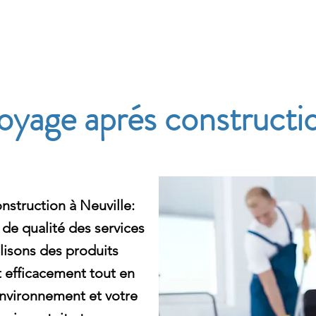
e
oyage aprés constructio
struction à Neuville:
e qualité des services
lisons des produits
 efficacement tout en
environnement et votre