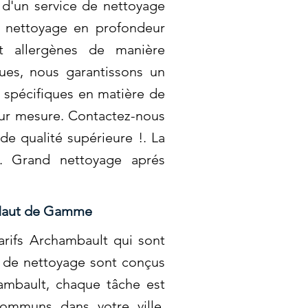
 d'un service de nettoyage
n nettoyage en profondeur
et allergènes de manière
ques, nous garantissons un
 spécifiques en matière de
sur mesure. Contactez-nous
de qualité supérieure !. La
. Grand nettoyage aprés
n Haut de Gamme
arifs Archambault qui sont
es de nettoyage sont conçus
ambault, chaque tâche est
ommuns dans votre ville,