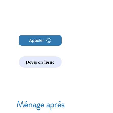
Archambault
Nettoyage
Appeler
Devis en ligne
Ménage aprés