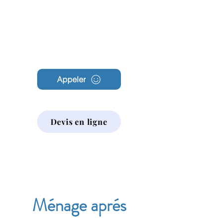
Archambault
Nettoyage
Appeler
Devis en ligne
Ménage aprés