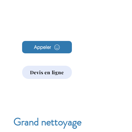
Archambault
Nettoyage
Appeler
Devis en ligne
Grand nettoyage