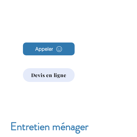
Archambault
Nettoyage
Appeler
Devis en ligne
Entretien ménager