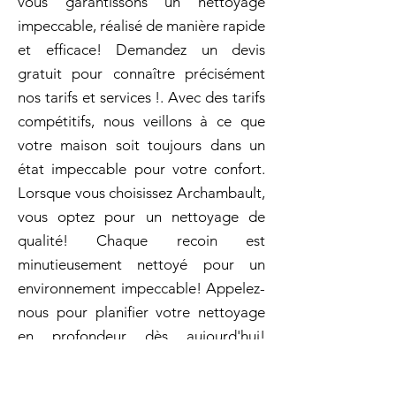
vous garantissons un nettoyage
impeccable, réalisé de manière rapide
et efficace! Demandez un devis
gratuit pour connaître précisément
nos tarifs et services !. Avec des tarifs
compétitifs, nous veillons à ce que
votre maison soit toujours dans un
état impeccable pour votre confort.
Lorsque vous choisissez Archambault,
vous optez pour un nettoyage de
qualité! Chaque recoin est
minutieusement nettoyé pour un
environnement impeccable! Appelez-
nous pour planifier votre nettoyage
en profondeur dès aujourd'hui!
Entretien ménager en profondeur à
Saint-Basile-le-Grand: Faites