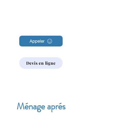
Archambault
Nettoyage
Appeler
Devis en ligne
Ménage aprés