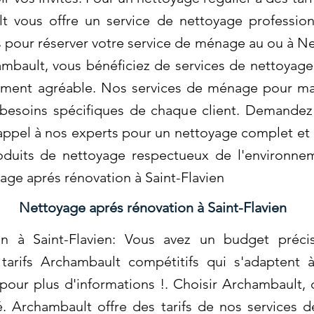
 vous offre un service de nettoyage profession
 pour réserver votre service de ménage au ou à N
ambault, vous bénéficiez de services de nettoyag
ment agréable. Nos services de ménage pour mai
esoins spécifiques de chaque client. Demandez 
 appel à nos experts pour un nettoyage complet et 
oduits de nettoyage respectueux de l'environneme
yage aprés rénovation à Saint-Flavien
Nettoyage aprés rénovation à Saint-Flavien
on à Saint-Flavien: Vous avez un budget préci
arifs Archambault compétitifs qui s'adaptent à
our plus d'informations !. Choisir Archambault, 
ité. Archambault offre des tarifs de nos services 