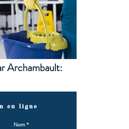
ar Archambault:
n en ligne
Nom