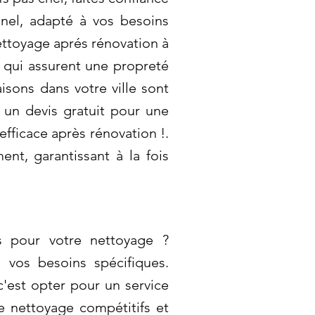
nel, adapté à vos besoins
ettoyage aprés rénovation à
e qui assurent une propreté
sons dans votre ville sont
un devis gratuit pour une
efficace après rénovation !.
nt, garantissant à la fois
s pour votre nettoyage ?
 vos besoins spécifiques.
c'est opter pour un service
de nettoyage compétitifs et