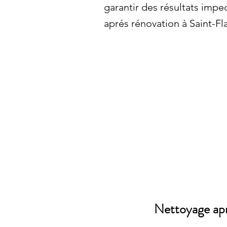
garantir des résultats imp
aprés rénovation à Saint-Fl
Nettoyage apr