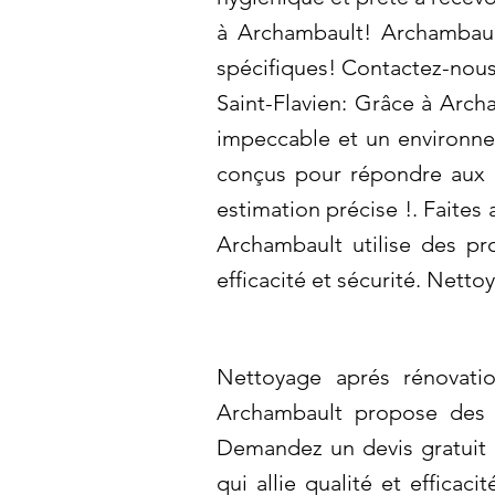
à Archambault! Archambault
spécifiques! Contactez-nous
Saint-Flavien: Grâce à Arch
impeccable et un environne
conçus pour répondre aux b
estimation précise !. Faites
Archambault utilise des pr
efficacité et sécurité. Netto
Nettoyage aprés rénovati
Archambault propose des t
Demandez un devis gratuit p
qui allie qualité et efficac