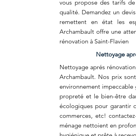
vous propose des tarifs de
qualité. Demandez un devis
remettent en état les es
Archambault offre une atten
rénovation à Saint-Flavien
Nettoyage apré
Nettoyage aprés rénovation 
Archambault. Nos prix sont
environnement impeccable gr
propreté et le bien-être d
écologiques pour garantir d
commerces, etc! contactez
ménage nettoient en profonde
hygiénique et prête à recevoi