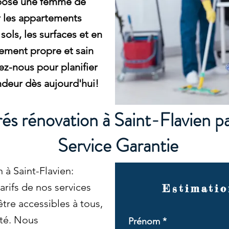
pose une femme de
 les appartements
sols, les surfaces et en
ement propre et sain
ez-nous pour planifier
deur dès aujourd'hui!
és rénovation à Saint-Flavien p
Service Garantie
à Saint-Flavien:
rifs de nos services
Estimatio
tre accessibles à tous,
ité. Nous
Prénom