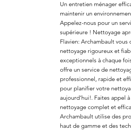
Un entretien ménager effica
maintenir un environnement
Appelez-nous pour un servi
supérieure ! Nettoyage apré
Flavien: Archambault vous o
nettoyage rigoureux et fiab
exceptionnels à chaque foi
offre un service de nettoya
professionnel, rapide et ef
pour planifier votre netto
aujourd'hui!. Faites appel 
nettoyage complet et effica
Archambault utilise des pr
haut de gamme et des tech