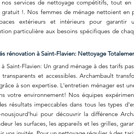
 nos services de nettoyage compétitifs, tout en 
 gratuit !. Nos femmes de ménage nettoient en p
paces extérieurs et intérieurs pour garantir 
tion particulière aux besoins spécifiques de cha
s rénovation à Saint-Flavien: Nettoyage Totaleme
à Saint-Flavien: Un grand ménage à des tarifs pas
 transparents et accessibles. Archambault tran
âce à son expertise. L'entretien ménager est une
ans votre environnement! Nos équipes expériment
es résultats impeccables dans tous les types d'e
-nousjourd'hui pour découvrir la différence Ar
ur les surfaces, les appareils et les grilles, gara
r vos invités. Pour un nettoyage régulier à des tari