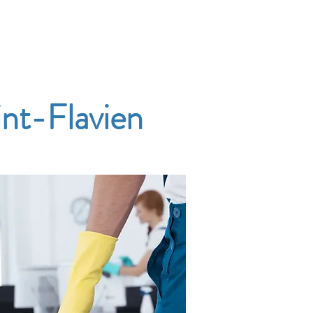
Accueil
Services
Nos tarifs
Devis
int-Flavien