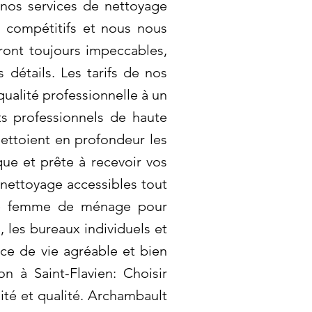
 nos services de nettoyage
t compétitifs et nous nous
ront toujours impeccables,
 détails. Les tarifs de nos
ualité professionnelle à un
ts professionnels de haute
ettoient en profondeur les
ique et prête à recevoir vos
 nettoyage accessibles tout
une femme de ménage pour
 les bureaux individuels et
ce de vie agréable et bien
n à Saint-Flavien: Choisir
lité et qualité. Archambault