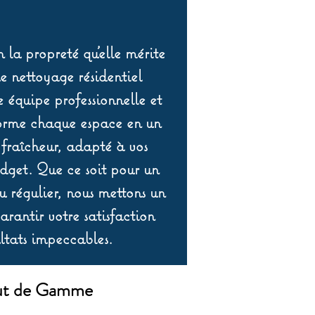
 la propreté qu’elle mérite
de nettoyage résidentiel
équipe professionnelle et
orme chaque espace en un
 fraîcheur, adapté à vos
udget. Que ce soit pour un
 régulier, nous mettons un
rantir votre satisfaction
ltats impeccables.
Haut de Gamme