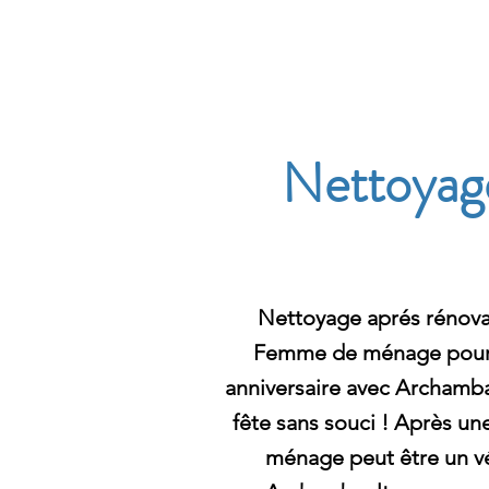
Archambault Nettoyag
Nettoyage
Nettoyage aprés rénovat
Femme de ménage pour 
anniversaire avec Archambau
fête sans souci ! Après une
ménage peut être un vé