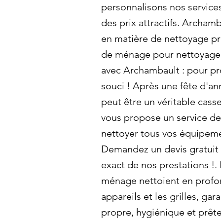
personnalisons nos services
des prix attractifs. Archam
en matière de nettoyage p
de ménage pour nettoyage 
avec Archambault : pour pro
souci ! Après une fête d'an
peut être un véritable cass
vous propose un service d
nettoyer tous vos équipem
Demandez un devis gratuit 
exact de nos prestations !
ménage nettoient en profon
appareils et les grilles, gar
propre, hygiénique et prête 