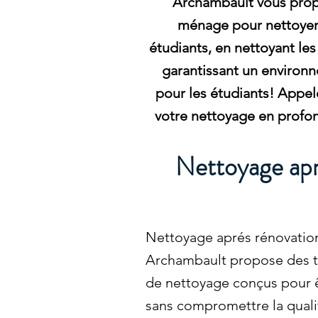
Archambault vous pro
ménage pour nettoyer
étudiants, en nettoyant les 
garantissant un environn
pour les étudiants! Appel
votre nettoyage en profon
Nettoyage apr
Nettoyage aprés rénovation 
Archambault propose des ta
de nettoyage conçus pour ê
sans compromettre la qual