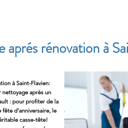
e
 aprés rénovation à Sa
ion à Saint-Flavien:
nettoyage après un
lt : pour profiter de la
 fête d'anniversaire, le
ritable casse-tête!