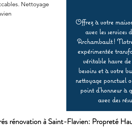
eccables. Nettoyage
avien
Offrez à votre maison
avec les services 
Archambault ! Notre 
expérimentée transf
véritable havre de
besoins et à votre b
nettoyage ponctuel ou
point d’honneur à ga
avec des résu
és rénovation à Saint-Flavien: Propreté 