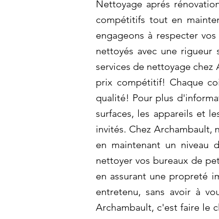
Nettoyage aprés rénovation 
compétitifs tout en mainte
engageons à respecter vos 
nettoyés avec une rigueur s
services de nettoyage chez A
prix compétitif! Chaque co
qualité! Pour plus d'infor
surfaces, les appareils et l
invités. Chez Archambault, 
en maintenant un niveau 
nettoyer vos bureaux de pet
en assurant une propreté im
entretenu, sans avoir à vo
Archambault, c'est faire le 