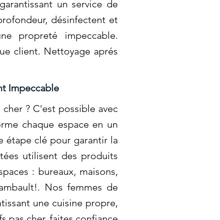
garantissant un service de
rofondeur, désinfectent et
une propreté impeccable.
que client. Nettoyage aprés
nt Impeccable
 cher ? C'est possible avec
sforme chaque espace en un
 étape clé pour garantir la
ées utilisent des produits
spaces : bureaux, maisons,
chambault!. Nos femmes de
ntissant une cuisine propre,
fs pas cher, faites confiance