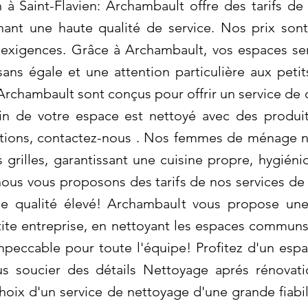
à Saint-Flavien: Archambault offre des tarifs de
nant une haute qualité de service. Nos prix son
exigences. Grâce à Archambault, vos espaces se
ans égale et une attention particulière aux petits
rchambault sont conçus pour offrir un service de q
in de votre espace est nettoyé avec des produi
mations, contactez-nous . Nos femmes de ménage n
es grilles, garantissant une cuisine propre, hygién
nous vous proposons des tarifs de nos services de
de qualité élevé! Archambault vous propose 
ite entreprise, en nettoyant les espaces communs,
peccable pour toute l'équipe! Profitez d'un espa
us soucier des détails Nettoyage aprés rénovatio
choix d'un service de nettoyage d'une grande fiabi