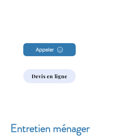
Archambault
Nettoyage
Appeler
Devis en ligne
Entretien ménager