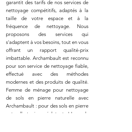
garantit des tarifs de nos services de
nettoyage compétitifs, adaptés à la
taille de votre espace et à la
fréquence de nettoyage. Nous
proposons des services qui
s'adaptent à vos besoins, tout en vous
offrant un rapport qualité-prix
imbattable. Archambault est reconnu
pour son service de nettoyage fiable,
effectué avec des méthodes
modernes et des produits de qualité.
Femme de ménage pour nettoyage
de sols en pierre naturelle avec
Archambault : pour des sols en pierre
naturelle toujours éclatants ! Les sols
en pierre naturelle, comme le granit
ou le marbre, sont magnifiques, mais