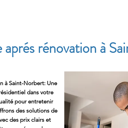
e
 aprés rénovation à Sa
n à Saint-Norbert: Une
ésidentiel dans votre
qualité pour entretenir
frons des solutions de
ec des prix clairs et