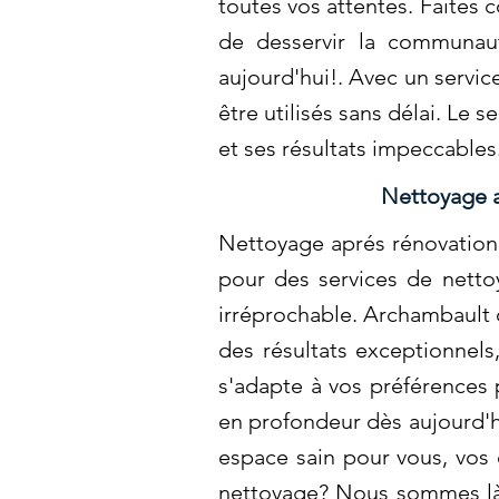
toutes vos attentes. Faites 
de desservir la communau
aujourd'hui!. Avec un servic
être utilisés sans délai. Le
et ses résultats impeccable
Nettoyage 
Nettoyage aprés rénovation
pour des services de nettoy
irréprochable. Archambault o
des résultats exceptionnel
s'adapte à vos préférences 
en profondeur dès aujourd'h
espace sain pour vous, vos 
nettoyage? Nous sommes là 