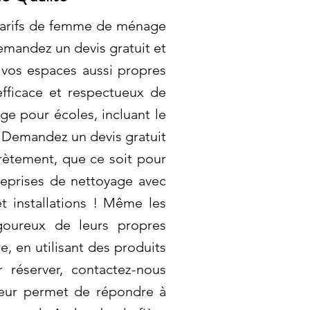
 tarifs de femme de ménage
emandez un devis gratuit et
 vos espaces aussi propres
efficace et respectueux de
e pour écoles, incluant le
s! Demandez un devis gratuit
rètement, que ce soit pour
eprises de nettoyage avec
t installations ! Même les
igoureux de leurs propres
, en utilisant des produits
réserver, contactez-nous
 leur permet de répondre à