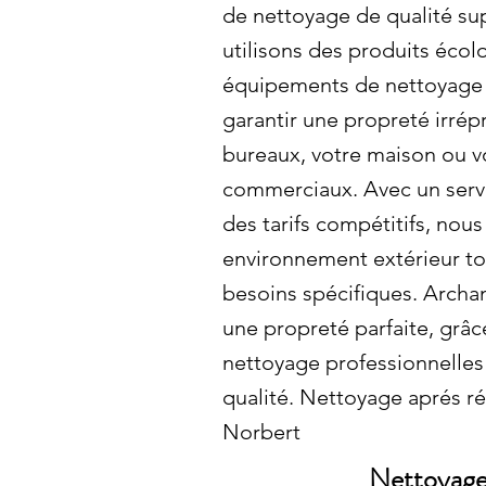
de nettoyage de qualité su
utilisons des produits écol
équipements de nettoyage 
garantir une propreté irré
bureaux, votre maison ou v
commerciaux. Avec un servi
des tarifs compétitifs, nous
environnement extérieur to
besoins spécifiques. Archam
une propreté parfaite, grâ
nettoyage professionnelles
qualité. Nettoyage aprés ré
Norbert
Nettoyage 