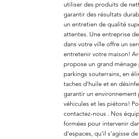
utiliser des produits de ne
garantir des résultats dura
un entretien de qualité sup
attentes. Une entreprise de
dans votre ville offre un se
entretenir votre maison! A
propose un grand ménage p
parkings souterrains, en éli
taches d'huile et en désinf
garantir un environnement 
véhicules et les piétons! Po
contactez-nous . Nos équi
formées pour intervenir da
d'espaces, qu'il s'agisse d