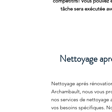
compétitifs! Vous pouvez 
tâche sera exécutée ave
Nettoyage apré
Nettoyage aprés rénovation
Archambault, nous vous pro
nos services de nettoyage 
vos besoins spécifiques. 