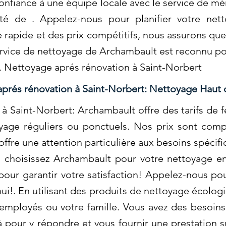
confiance à une équipe locale avec le service de m
té de . Appelez-nous pour planifier votre net
e rapide et des prix compétitifs, nous assurons qu
 service de nettoyage de Archambault est reconnu pou
s. Nettoyage aprés rénovation à Saint-Norbert
aprés rénovation à Saint-Norbert: Nettoyage Hau
 à Saint-Norbert: Archambault offre des tarifs d
age réguliers ou ponctuels. Nos prix sont compét
ffre une attention particulière aux besoins spécif
s, choisissez Archambault pour votre nettoyage 
pour garantir votre satisfaction! Appelez-nous pou
ui!. En utilisant des produits de nettoyage écolog
employés ou votre famille. Vous avez des besoins
pour y répondre et vous fournir une prestation 