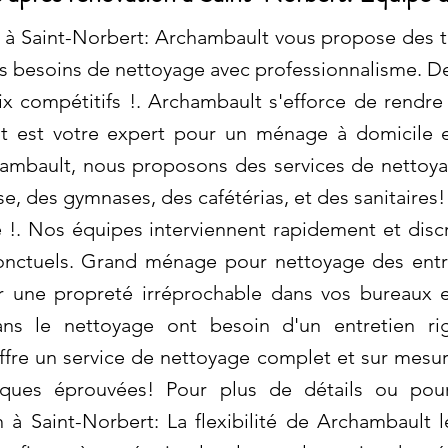
 à Saint-Norbert: Archambault vous propose des
s besoins de nettoyage avec professionnalisme. D
x compétitifs !. Archambault s'efforce de rendre
lt est votre expert pour un ménage à domicile 
ambault, nous proposons des services de nettoyag
se, des gymnases, des cafétérias, et des sanitaire
 !. Nos équipes interviennent rapidement et disc
onctuels. Grand ménage pour nettoyage des entr
r une propreté irréprochable dans vos bureaux e
dans le nettoyage ont besoin d'un entretien r
ffre un service de nettoyage complet et sur mesure
ques éprouvées! Pour plus de détails ou pour 
 à Saint-Norbert: La flexibilité de Archambault