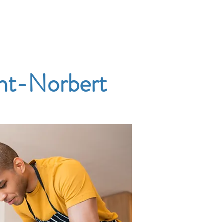
Accueil
Services
Nos tarifs
Devis
int-Norbert