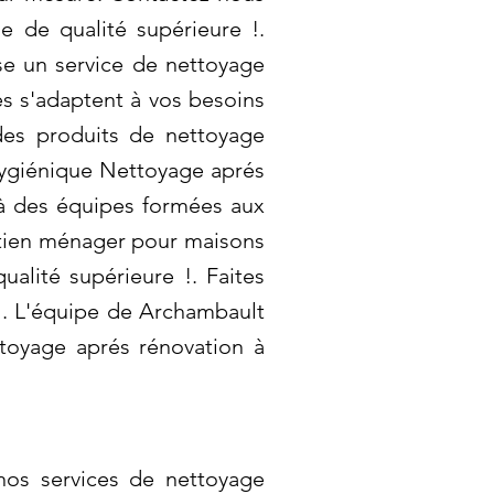
e de qualité supérieure !.
se un service de nettoyage
s s'adaptent à vos besoins
 des produits de nettoyage
 hygiénique Nettoyage aprés
 à des équipes formées aux
etien ménager pour maisons
ualité supérieure !. Faites
!. L'équipe de Archambault
ttoyage aprés rénovation à
nos services de nettoyage