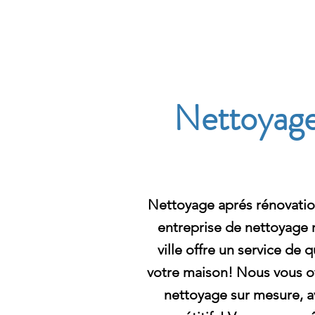
Archambault Nettoyag
Nettoyage
Nettoyage aprés rénovatio
entreprise de nettoyage r
ville offre un service de 
votre maison! Nous vous of
nettoyage sur mesure, av