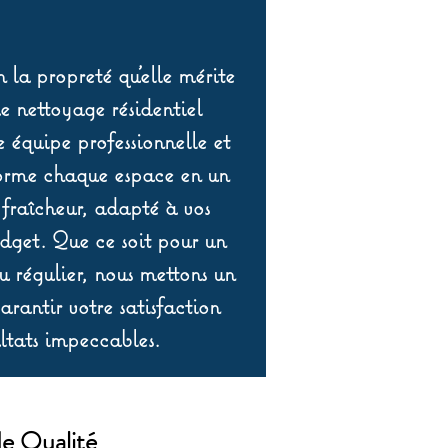
 la propreté qu’elle mérite
de nettoyage résidentiel
équipe professionnelle et
orme chaque espace en un
 fraîcheur, adapté à vos
udget. Que ce soit pour un
 régulier, nous mettons un
rantir votre satisfaction
ltats impeccables.
de Qualité