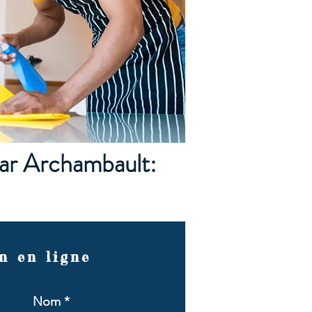
ar Archambault:
n en ligne
Nom