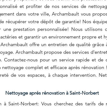
onnalisé et profiter de nos services de nettoyag
gement dans votre ville, Archambault vous propo
de récupérer votre dépôt de garantie! Nos équipe
ir une prestation personnalisée! Nous utilisons
 bactéries et garantir un environnement propre et
 Archambault offre un entretien de qualité grâce
ttoyage. Archambault propose des services d'entr
e. Contactez-nous pour un service rapide et de q
 nettoyage complet et efficace après rénovation 
preté de vos espaces, à chaque intervention. Ne
Nettoyage aprés rénovation à Saint-Norbert
 à Saint-Norbert: Vous cherchez des tarifs de 