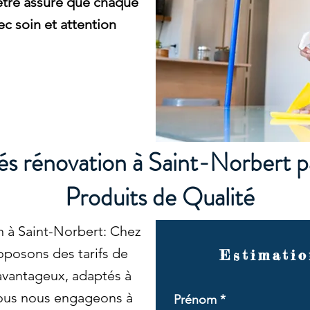
être assuré que chaque
c soin et attention
s rénovation à Saint-Norbert p
Produits de Qualité
 à Saint-Norbert: Chez
posons des tarifs de
Estimatio
avantageux, adaptés à
Nous nous engageons à
Prénom