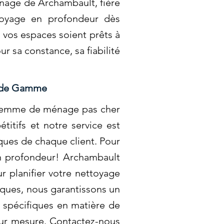
énage de Archambault, fière
toyage en profondeur dès
e vos espaces soient prêts à
r sa constance, sa fiabilité
t de Gamme
e femme de ménage pas cher
itifs et notre service est
iques de chaque client. Pour
en profondeur! Archambault
r planifier votre nettoyage
iques, nous garantissons un
 spécifiques en matière de
sur mesure. Contactez-nous