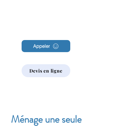
Archambault
Nettoyage
Appeler
Devis en ligne
Ménage une seule