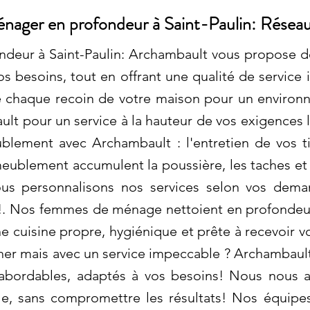
nager en profondeur à Saint-Paulin: Réseau
deur à Saint-Paulin: Archambault vous propose de
os besoins, tout en offrant une qualité de service
 chaque recoin de votre maison pour un environ
ult pour un service à la hauteur de vos exigences 
ublement avec Archambault : l'entretien de vos 
ameublement accumulent la poussière, les taches e
nous personnalisons nos services selon vos de
s !. Nos femmes de ménage nettoient en profondeur 
une cuisine propre, hygiénique et prête à recevoir v
her mais avec un service impeccable ? Archambault 
abordables, adaptés à vos besoins! Nous nous a
le, sans compromettre les résultats! Nos équipe