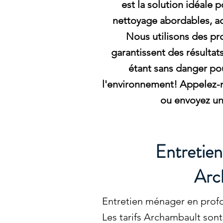
est la solution idéale 
nettoyage abordables, ad
Nous utilisons des pro
garantissent des résultat
étant sans danger pou
l'environnement! Appelez-n
ou envoyez un 
Entretien
Arc
Entretien ménager en profo
Les tarifs Archambault sont