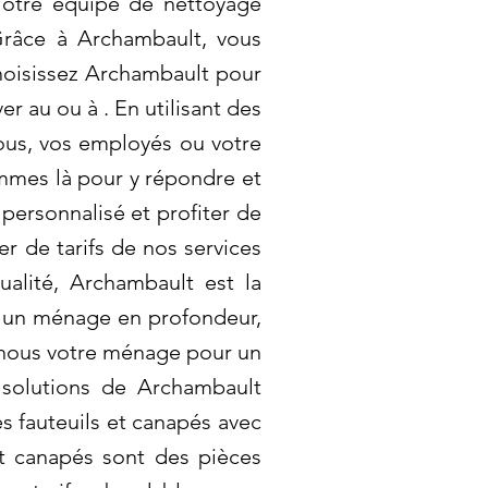
Notre équipe de nettoyage
Grâce à Archambault, vous
Choisissez Archambault pour
r au ou à . En utilisant des
ous, vos employés ou votre
mmes là pour y répondre et
personnalisé et profiter de
er de tarifs de nos services
alité, Archambault est la
nt un ménage en profondeur,
z-nous votre ménage pour un
 solutions de Archambault
s fauteuils et canapés avec
et canapés sont des pièces