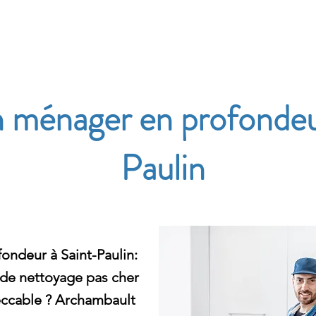
e
n ménager en profondeu
Paulin
ondeur à Saint-Paulin:
 de nettoyage pas cher
eccable ? Archambault