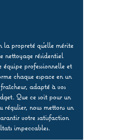
 la propreté qu’elle mérite
de nettoyage résidentiel
équipe professionnelle et
orme chaque espace en un
 fraîcheur, adapté à vos
udget. Que ce soit pour un
 régulier, nous mettons un
rantir votre satisfaction
ltats impeccables.