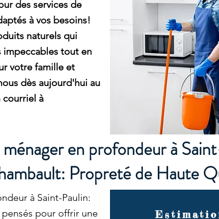
pour des services de
aptés à vos besoins!
duits naturels qui
s impeccables tout en
r votre famille et
ous dès aujourd'hui au
courriel à
 ménager en profondeur à Saint
hambault: Propreté de Haute Qu
ndeur à Saint-Paulin:
 pensés pour offrir une
Estimatio