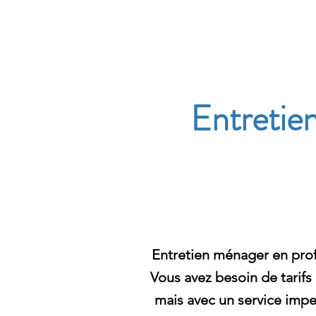
Archambault Nettoyag
Entretie
Entretien ménager en prof
Vous avez besoin de tarifs
mais avec un service imp