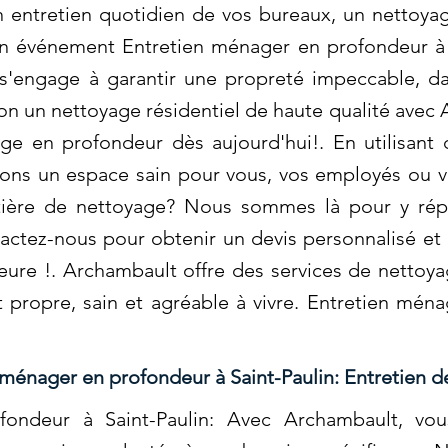
un entretien quotidien de vos bureaux, un nettoya
n événement Entretien ménager en profondeur à S
'engage à garantir une propreté impeccable, da
son un nettoyage résidentiel de haute qualité ave
age en profondeur dès aujourd'hui!. En utilisant
ons un espace sain pour vous, vos employés ou vo
tière de nettoyage? Nous sommes là pour y rép
actez-nous pour obtenir un devis personnalisé et 
eure !. Archambault offre des services de nettoy
 propre, sain et agréable à vivre. Entretien mén
 ménager en profondeur à Saint-Paulin: Entretien d
ondeur à Saint-Paulin: Avec Archambault, vous