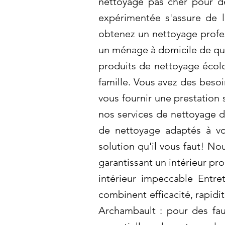
nettoyage pas cher pour de
expérimentée s'assure de 
obtenez un nettoyage profes
un ménage à domicile de qual
produits de nettoyage écol
famille. Vous avez des beso
vous fournir une prestation
nos services de nettoyage de
de nettoyage adaptés à vos
solution qu'il vous faut! N
garantissant un intérieur p
intérieur impeccable Entre
combinent efficacité, rapid
Archambault : pour des fau