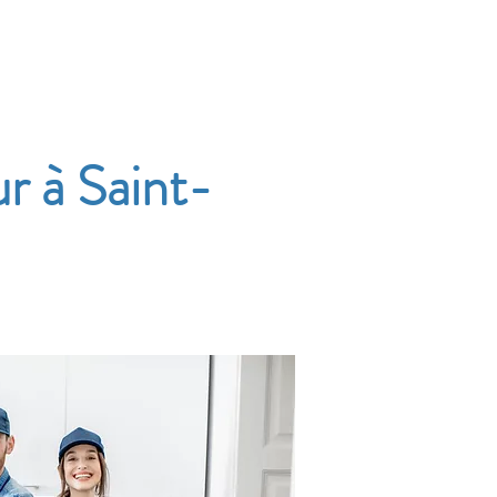
Accueil
Services
Nos tarifs
Devis
r à Saint-