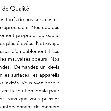
 de Qualité
s tarifs de nos services de
 irréprochable. Nos équipes
nement propre et agréable.
les plus élevées. Nettoyage
tissus d'ameublement ! Les
t les mauvaises odeurs! Nos
mandes! Demandez un devis
les surfaces, les appareils
os invités. Vous avez besoin
est la solution idéale pour
ssurons que vous puissiez
s interviennent de manière