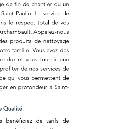
ge de fin de chantier ou un
aint-Paulin: Le service de
ns le respect total de vos
c Archambault. Appelez-nous
 des produits de nettoyage
tre famille. Vous avez des
ondre et vous fournir une
profiter de nos services de
age qui vous permettent de
ager en profondeur à Saint-
e Qualité
 bénéficiez de tarifs de