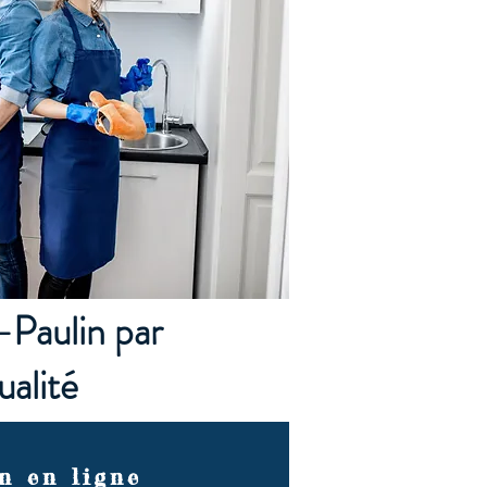
-Paulin par
alité
n en ligne