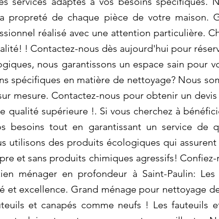
s services adaptés à vos besoins spécifiques. 
la propreté de chaque pièce de votre maison. 
sionnel réalisé avec une attention particulière. 
ité! ! Contactez-nous dès aujourd'hui pour réserve
ogiques, nous garantissons un espace sain pour v
ins spécifiques en matière de nettoyage? Nous so
 sur mesure. Contactez-nous pour obtenir un devis 
 qualité supérieure !. Si vous cherchez à bénéfici
 besoins tout en garantissant un service de qu
ous utilisons des produits écologiques qui assure
ropre et sans produits chimiques agressifs! Confie
tien ménager en profondeur à Saint-Paulin: Les
ité et excellence. Grand ménage pour nettoyage de
teuils et canapés comme neufs ! Les fauteuils 