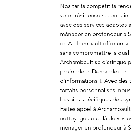
Nos tarifs compétitifs rend
votre résidence secondaire 
avec des services adaptés à
ménager en profondeur à Sa
de Archambault offre un ser
sans compromettre la quali
Archambault se distingue p
profondeur. Demandez un de
d'informations !. Avec des t
forfaits personnalisés, no
besoins spécifiques des sy
Faites appel à Archambault
nettoyage au-delà de vos e
ménager en profondeur à Sa