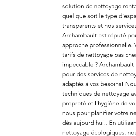
solution de nettoyage renta
quel que soit le type d'esp
transparents et nos service
Archambault est réputé pour
approche professionnelle. 
tarifs de nettoyage pas che
impeccable ? Archambault e
pour des services de netto
adaptés à vos besoins! Nou
techniques de nettoyage av
propreté et l'hygiène de v
nous pour planifier votre 
dès aujourd'hui!. En utilisa
nettoyage écologiques, no