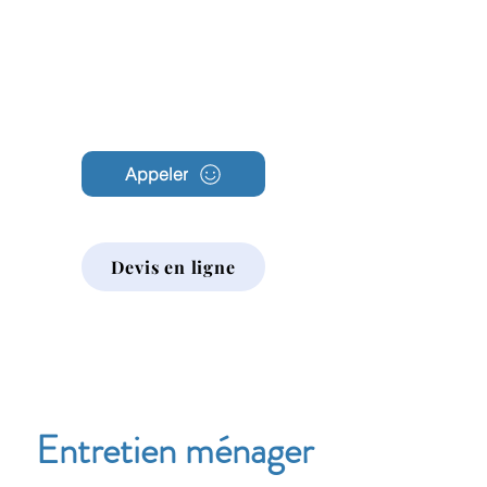
Archambault
Nettoyage
Appeler
Devis en ligne
Entretien ménager