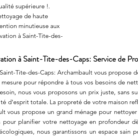
alité supérieure !.
ettoyage de haute
ttention minutieuse aux
ation à Saint-Tite-des-
ation à Saint-Tite-des-Caps: Service de Pr
aint-Tite-des-Caps: Archambault vous propose des
 mesure pour répondre à tous vos besoins de nett
esoin, nous vous proposons un prix juste, sans s
ité d'esprit totale. La propreté de votre maison ref
lt vous propose un grand ménage pour nettoyer l'
pour planifier votre nettoyage en profondeur dès
écologiques, nous garantissons un espace sain 