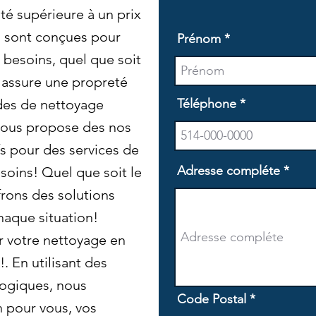
ité supérieure à un prix
s sont conçues pour
Prénom
besoins, quel que soit
 assure une propreté
des de nettoyage
Téléphone
vous propose des nos
ifs pour des services de
Adresse compléte
soins! Quel que soit le
frons des solutions
aque situation!
r votre nettoyage en
. En utilisant des
logiques, nous
Code Postal
n pour vous, vos