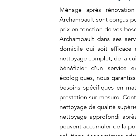
Ménage aprés rénovation 
Archambault sont conçus pou
prix en fonction de vos beso
Archambault dans ses serv
domicile qui soit efficace
nettoyage complet, de la c
bénéficier d'un service e
écologiques, nous garantiss
besoins spécifiques en ma
prestation sur mesure. Cont
nettoyage de qualité supér
nettoyage approfondi aprè
peuvent accumuler de la pou