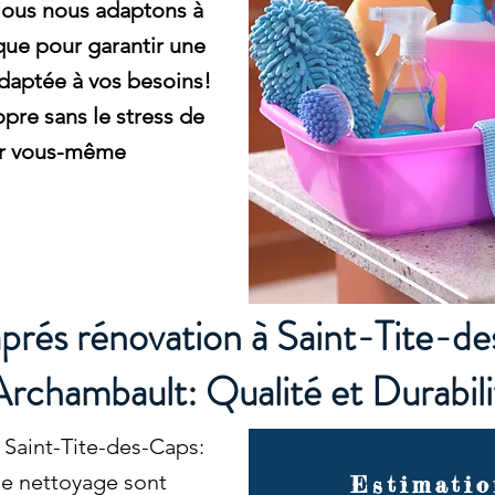
Nous nous adaptons à
ue pour garantir une
daptée à vos besoins!
pre sans le stress de
er vous-même
rés rénovation à Saint-Tite-d
Archambault: Qualité et Durabili
Saint-Tite-des-Caps:
de nettoyage sont
Estimatio