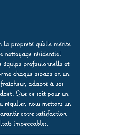
 la propreté qu’elle mérite
de nettoyage résidentiel
équipe professionnelle et
orme chaque espace en un
 fraîcheur, adapté à vos
udget. Que ce soit pour un
 régulier, nous mettons un
rantir votre satisfaction
ltats impeccables.