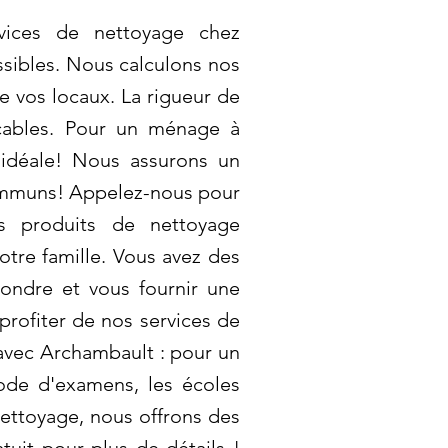
rvices de nettoyage chez
ssibles. Nous calculons nos
de vos locaux. La rigueur de
ccables. Pour un ménage à
n idéale! Nous assurons un
communs! Appelez-nous pour
es produits de nettoyage
tre famille. Vous avez des
ondre et vous fournir une
profiter de nos services de
avec Archambault : pour un
ode d'examens, les écoles
nettoyage, nous offrons des