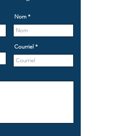
Nom
Courriel