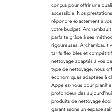
conçus pour offrir une qual
accessible. Nos prestation
répondre exactement à vos 
votre budget. Archambault
parfaite grâce à ses métho
rigoureuses. Archambault 
tarifs flexibles et compétit
nettoyage adaptés à vos be
type de nettoyage, nous of
économiques adaptées à ch
Appelez-nous pour planifie
profondeur dès aujourd'hui!
produits de nettoyage éco
garantissons un espace sai