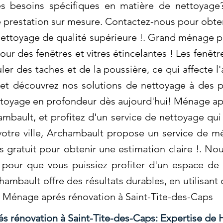
des besoins spécifiques en matière de nettoya
e prestation sur mesure. Contactez-nous pour obten
 nettoyage de qualité supérieure !. Grand ménage 
ur des fenêtres et vitres étincelantes ! Les fenêtre
r des taches et de la poussière, ce qui affecte 
et découvrez nos solutions de nettoyage à des p
ettoyage en profondeur dès aujourd'hui! Ménage apr
bault, et profitez d'un service de nettoyage qui
votre ville, Archambault propose un service de m
 gratuit pour obtenir une estimation claire !. N
 pour que vous puissiez profiter d'un espace de 
ambault offre des résultats durables, en utilisant
. Ménage aprés rénovation à Saint-Tite-des-Caps
 rénovation à Saint-Tite-des-Caps: Expertise de 