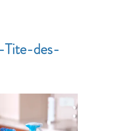
Accueil
Services
Nos tarifs
Devis
-Tite-des-