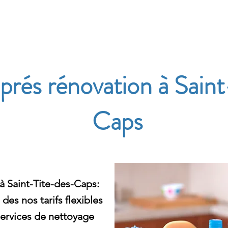
e
rés rénovation à Saint
Caps
 Saint-Tite-des-Caps:
es nos tarifs flexibles
services de nettoyage