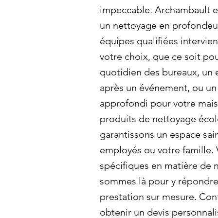
impeccable. Archambault es
un nettoyage en profondeur
équipes qualifiées intervie
votre choix, que ce soit po
quotidien des bureaux, un 
après un événement, ou un
approfondi pour votre maiso
produits de nettoyage éco
garantissons un espace sai
employés ou votre famille.
spécifiques en matière de
sommes là pour y répondre 
prestation sur mesure. Con
obtenir un devis personnali