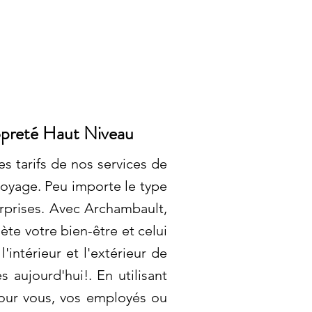
opreté Haut Niveau
 tarifs de nos services de
oyage. Peu importe le type
urprises. Avec Archambault,
lète votre bien-être et celui
intérieur et l'extérieur de
 aujourd'hui!. En utilisant
pour vous, vos employés ou