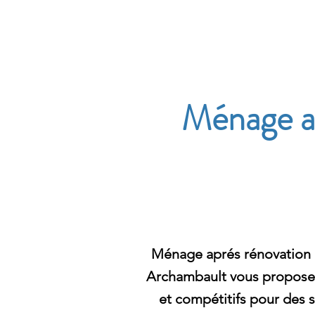
Archambault Nettoyag
Ménage ap
Ménage aprés rénovation à
Archambault vous propose d
et compétitifs pour des 