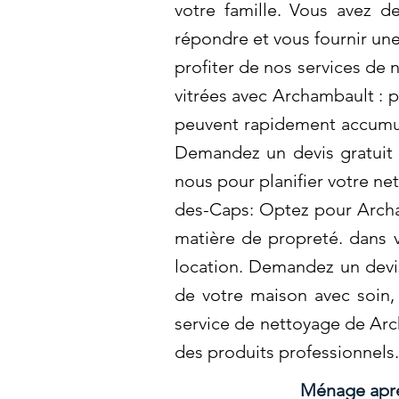
votre famille. Vous avez 
répondre et vous fournir un
profiter de nos services de
vitrées avec Archambault : po
peuvent rapidement accumule
Demandez un devis gratuit 
nous pour planifier votre n
des-Caps: Optez pour Archam
matière de propreté. dans 
location. Demandez un devis
de votre maison avec soin,
service de nettoyage de Arch
des produits professionnels
Ménage aprés