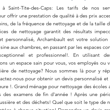
à Saint-Tite-des-Caps: Les tarifs de nos se
r offrir une prestation de qualité à des prix acce
ins, de la fréquence de nettoyage et de la taille 
ices de nettoyage garantit des résultats impe
 et personnalisé, Archambault est votre solutio
uisine aux chambres, en passant par les espaces 
xceptionnel et professionnel!. En utilisant d
ons un espace sain pour vous, vos employés ou vo
tière de nettoyage? Nous sommes là pour y rép
actez-nous pour obtenir un devis personnalisé et 
ieure !. Grand ménage pour nettoyage des écoles 
s des examens de fin d'année ! Après une péri
ssière et des déchets! Quel que soit le type de 