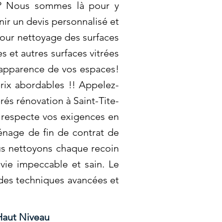
ge? Nous sommes là pour y
ir un devis personnalisé et
pour nettoyage des surfaces
s et autres surfaces vitrées
l'apparence de vos espaces!
rix abordables !! Appelez-
és rénovation à Saint-Tite-
 respecte vos exigences en
énage de fin de contrat de
ous nettoyons chaque recoin
vie impeccable et sain. Le
 des techniques avancées et
Haut Niveau