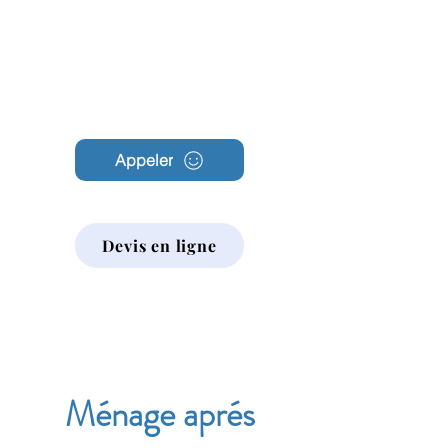
Archambault
Nettoyage
Appeler
Devis en ligne
Ménage aprés