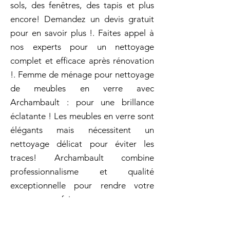
sols, des fenêtres, des tapis et plus
encore! Demandez un devis gratuit
pour en savoir plus !. Faites appel à
nos experts pour un nettoyage
complet et efficace après rénovation
!. Femme de ménage pour nettoyage
de meubles en verre avec
Archambault : pour une brillance
éclatante ! Les meubles en verre sont
élégants mais nécessitent un
nettoyage délicat pour éviter les
traces! Archambault combine
professionnalisme et qualité
exceptionnelle pour rendre votre
espace parfaitement propre et
confortable! Contactez-nous dès
aujourd'hui pour un service rapide et