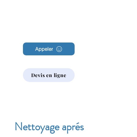
Archambault
Nettoyage
Appeler
Devis en ligne
Nettoyage aprés