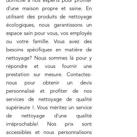
domicile à nos experts pour profiter
d'une maison propre et saine. En
utilisant des produits de nettoyage
écologiques, nous garantissons un
espace sain pour vous, vos employés
ou votre famille. Vous avez des
besoins spécifiques en matière de
nettoyage? Nous sommes là pour y
répondre et vous fournir une
prestation sur mesure. Contactez-
nous pour obtenir un devis
personnalisé et profiter de nos
services de nettoyage de qualité
supérieure !. Vous méritez un service
de nettoyage d'une qualité
irréprochable! Nos prix sont
accessibles et nous personnalisons