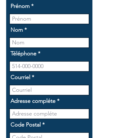
Prénom
Nom
Téléphone
Courriel
Adresse compléte
Code Postal