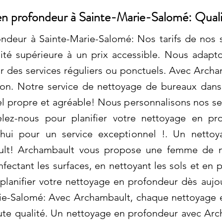
en profondeur à Sainte-Marie-Salomé: Qual
ndeur à Sainte-Marie-Salomé: Nos tarifs de nos 
lité supérieure à un prix accessible. Nous adapt
ur des services réguliers ou ponctuels. Avec Archa
tion. Notre service de nettoyage de bureaux dans
 propre et agréable! Nous personnalisons nos ser
elez-nous pour planifier votre nettoyage en pr
hui pour un service exceptionnel !. Un nettoya
lt! Archambault vous propose une femme de m
nfectant les surfaces, en nettoyant les sols et en
planifier votre nettoyage en profondeur dès aujo
ie-Salomé: Avec Archambault, chaque nettoyage e
aute qualité. Un nettoyage en profondeur avec Ar