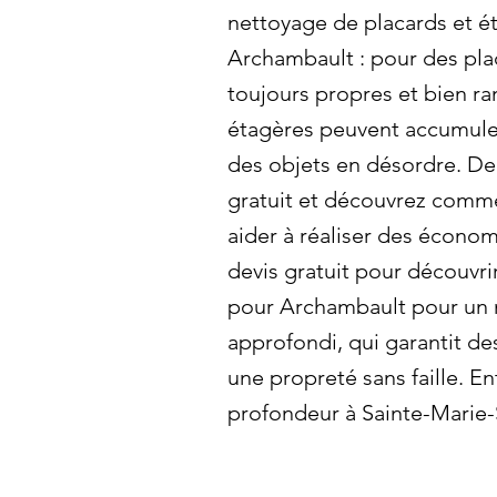
nettoyage de placards et é
Archambault : pour des pla
toujours propres et bien ra
étagères peuvent accumuler
des objets en désordre. D
gratuit et découvrez comm
aider à réaliser des écono
devis gratuit pour découvri
pour Archambault pour un 
approfondi, qui garantit de
une propreté sans faille. E
profondeur à Sainte-Marie