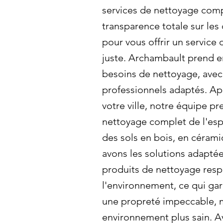
services de nettoyage comp
transparence totale sur le
pour vous offrir un service 
juste. Archambault prend e
besoins de nettoyage, avec
professionnels adaptés. A
votre ville, notre équipe p
nettoyage complet de l'esp
des sols en bois, en cérami
avons les solutions adaptée
produits de nettoyage res
l'environnement, ce qui ga
une propreté impeccable, m
environnement plus sain. A