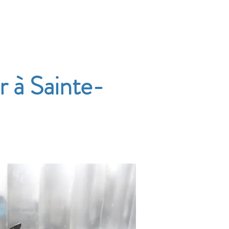
Accueil
Services
Nos tarifs
Devis
 à Sainte-