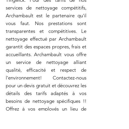
Tingwick: Pour des tarifs de nos
services de nettoyage compétitifs,
Archambault est le partenaire qu'il
vous faut. Nos prestations sont
transparentes et compétitives. Le
nettoyage effectué par Archambault
garantit des espaces propres, frais et
accueillants. Archambault vous offre
un service de nettoyage alliant
qualité, efficacité et respect de
l'environnement! Contactez-nous
pour un devis gratuit et découvrez les
détails des tarifs adaptés à vos
besoins de nettoyage spécifiques !!
Offrez à vos employés un lieu de
travail impeccable grâce à nos
services professionnels. Nos femmes