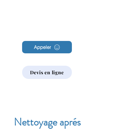
Archambault
Nettoyage
Appeler
Devis en ligne
Nettoyage aprés