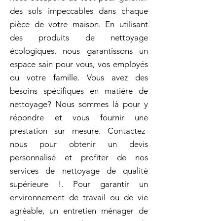
des sols impeccables dans chaque
pièce de votre maison. En utilisant
des produits de nettoyage
écologiques, nous garantissons un
espace sain pour vous, vos employés
ou votre famille. Vous avez des
besoins spécifiques en matière de
nettoyage? Nous sommes là pour y
répondre et vous fournir une
prestation sur mesure. Contactez-
nous pour obtenir un devis
personnalisé et profiter de nos
services de nettoyage de qualité
supérieure !. Pour garantir un
environnement de travail ou de vie
agréable, un entretien ménager de