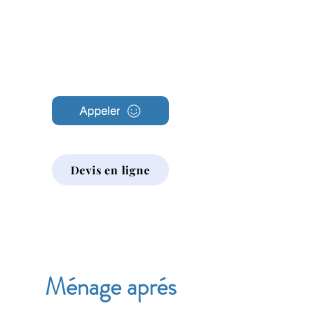
Archambault
Nettoyage
Appeler
Devis en ligne
Ménage aprés