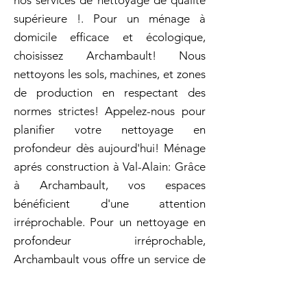
nos services de nettoyage de qualité
supérieure !. Pour un ménage à
domicile efficace et écologique,
choisissez Archambault! Nous
nettoyons les sols, machines, et zones
de production en respectant des
normes strictes! Appelez-nous pour
planifier votre nettoyage en
profondeur dès aujourd'hui! Ménage
aprés construction à Val-Alain: Grâce
à Archambault, vos espaces
bénéficient d'une attention
irréprochable. Pour un nettoyage en
profondeur irréprochable,
Archambault vous offre un service de
qualité supérieure. Que vous ayez
besoin d'un nettoyage quotidien,