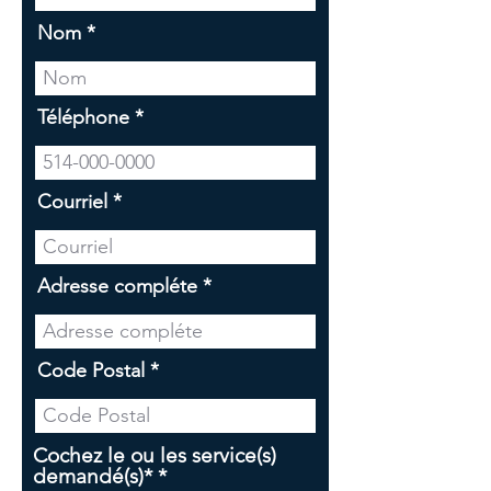
Nom
Téléphone
Courriel
Adresse compléte
Code Postal
Cochez le ou les service(s)
O
demandé(s)*
*