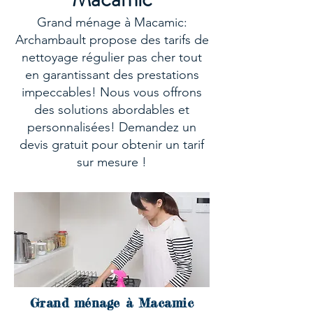
Grand ménage à Macamic:
Archambault propose des tarifs de
nettoyage régulier pas cher tout
en garantissant des prestations
impeccables! Nous vous offrons
des solutions abordables et
personnalisées! Demandez un
devis gratuit pour obtenir un tarif
sur mesure !
Grand ménage à Macamic