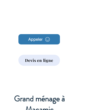
Archambault
Nettoyage
Appeler
Devis en ligne
Grand ménage à
Macamic