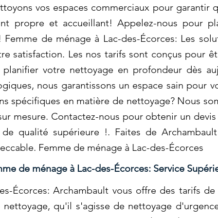
ttoyons vos espaces commerciaux pour garantir q
nt propre et accueillant! Appelez-nous pour pl
i! Femme de ménage à Lac-des-Écorces: Les solu
e satisfaction. Les nos tarifs sont conçus pour êt
planifier votre nettoyage en profondeur dès aujo
ogiques, nous garantissons un espace sain pour v
ins spécifiques en matière de nettoyage? Nous so
 sur mesure. Contactez-nous pour obtenir un devis 
de qualité supérieure !. Faites de Archambault
peccable. Femme de ménage à Lac-des-Écorces
me de ménage à Lac-des-Écorces: Service Supéri
Écorces: Archambault vous offre des tarifs de 
 nettoyage, qu'il s'agisse de nettoyage d'urgenc