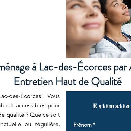
énage à Lac-des-Écorces par 
Entretien Haut de Qualité
-des-Écorces: Vous
bault accessibles pour
Estimatio
e qualité ? Que ce soit
nctuelle ou régulière,
Prénom