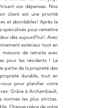
aîtrisant vos dépenses. Nos
ion client est une priorité
les et abordables! Après le
 spécialisés pour remettre
deur dès aujourd'hui!. Avec
ronnement extérieur tout en
maisons de retraite avec
es pour les résidents ! Le
e partie de la propreté des
propreté durable, tout en
-nous pour planifier votre
ces: Grâce à Archambault,
 normes les plus strictes.
ble. Chaque pièce de votre