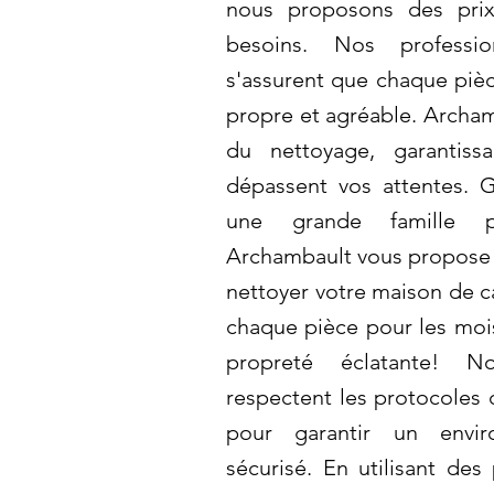
nous proposons des prix
besoins. Nos professi
s'assurent que chaque pièc
propre et agréable. Archamb
du nettoyage, garantiss
dépassent vos attentes. 
une grande famille p
Archambault vous propose
nettoyer votre maison de 
chaque pièce pour les moi
propreté éclatante! N
respectent les protocoles 
pour garantir un envi
sécurisé. En utilisant des