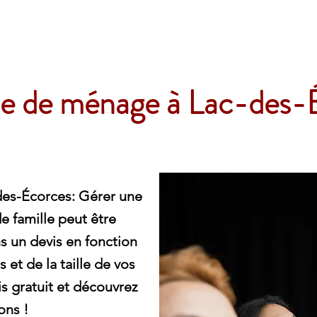
e
 de ménage à Lac-des-
es-Écorces: Gérer une
 famille peut être
s un devis en fonction
 et de la taille de vos
 gratuit et découvrez
ons !