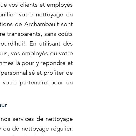
ue vos clients et employés
anifier votre nettoyage en
tions de Archambault sont
re transparents, sans coûts
urd'hui!. En utilisant des
ous, vos employés ou votre
mmes là pour y répondre et
personnalisé et profiter de
 votre partenaire pour un
eur
nos services de nettoyage
e ou de nettoyage régulier.