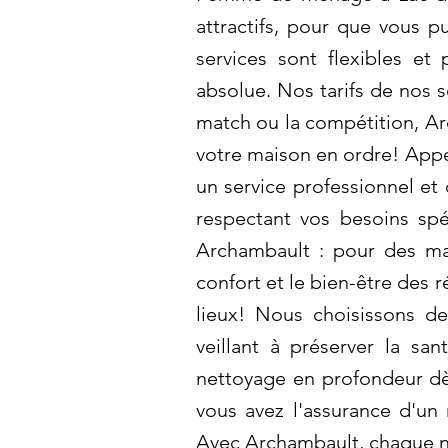
attractifs, pour que vous p
services sont flexibles et 
absolue. Nos tarifs de nos 
match ou la compétition, Ar
votre maison en ordre! Appe
un service professionnel et 
respectant vos besoins sp
Archambault : pour des mai
confort et le bien-être des 
lieux! Nous choisissons de
veillant à préserver la sa
nettoyage en profondeur d
vous avez l'assurance d'un 
Avec Archambault, chaque ne