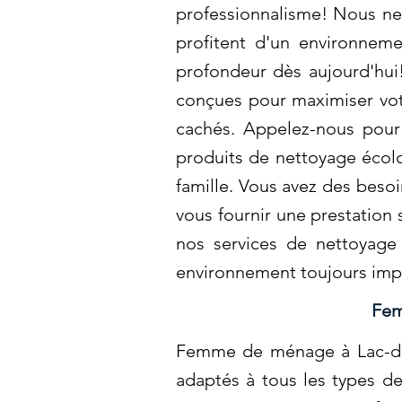
professionnalisme! Nous ne
profitent d'un environneme
profondeur dès aujourd'hu
conçues pour maximiser votr
cachés. Appelez-nous pour 
produits de nettoyage écol
famille. Vous avez des beso
vous fournir une prestation
nos services de nettoyage 
environnement toujours im
Fem
Femme de ménage à Lac-des-
adaptés à tous les types de