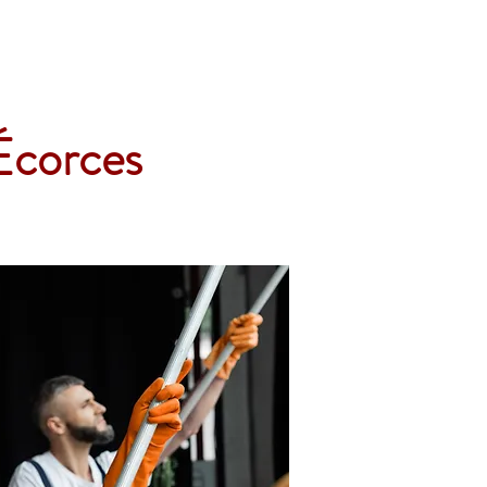
Accueil
Services
Nos tarifs
Devis
Écorces