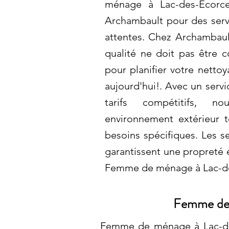
ménage à Lac-des-Écorce
Archambault pour des serv
attentes. Chez Archambaul
qualité ne doit pas être 
pour planifier votre netto
aujourd'hui!. Avec un servi
tarifs compétitifs, no
environnement extérieur 
besoins spécifiques. Les s
garantissent une propreté é
Femme de ménage à Lac-d
Femme de 
Femme de ménage à Lac-des-