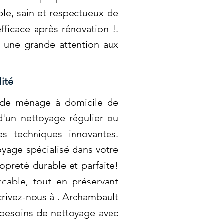
ble, sain et respectueux de
ficace après rénovation !.
c une grande attention aux
ité
e de ménage à domicile de
d'un nettoyage régulier ou
s techniques innovantes.
oyage spécialisé dans votre
ropreté durable et parfaite!
able, tout en préservant
crivez-nous à . Archambault
besoins de nettoyage avec