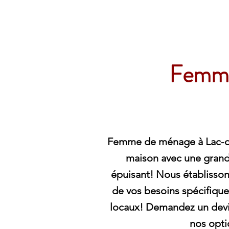
Archambault Nettoyag
Femme
Femme de ménage à Lac-d
maison avec une grande
épuisant! Nous établisson
de vos besoins spécifiques
locaux! Demandez un devis
nos opti