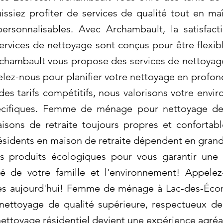
uissiez profiter de services de qualité tout en m
personnalisables. Avec Archambault, la satisfact
services de nettoyage sont conçus pour être flexib
chambault vous propose des services de nettoyage
lez-nous pour planifier votre nettoyage en profon
des tarifs compétitifs, nous valorisons votre envi
écifiques. Femme de ménage pour nettoyage de 
sons de retraite toujours propres et confortabl
résidents en maison de retraite dépendent en grand
s produits écologiques pour vous garantir une 
nté de votre famille et l'environnement! Appelez
ès aujourd'hui! Femme de ménage à Lac-des-Écor
nettoyage de qualité supérieure, respectueux des
ttoyage résidentiel devient une expérience agréa