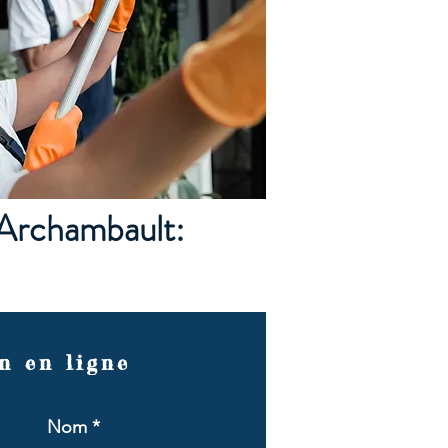
Archambault:
n en ligne
Nom