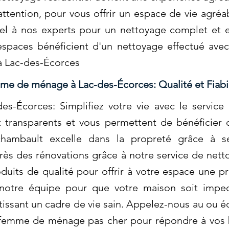
ttention, pour vous offrir un espace de vie agréa
el à nos experts pour un nettoyage complet et ef
spaces bénéficient d'un nettoyage effectué ave
à Lac-des-Écorces
e de ménage à Lac-des-Écorces: Qualité et Fiabil
-Écorces: Simplifiez votre vie avec le servic
 transparents et vous permettent de bénéficier 
chambault excelle dans la propreté grâce à se
ès des rénovations grâce à notre service de nett
oduits de qualité pour offrir à votre espace une p
otre équipe pour que votre maison soit impecc
tissant un cadre de vie sain. Appelez-nous au ou é
 femme de ménage pas cher pour répondre à vos 