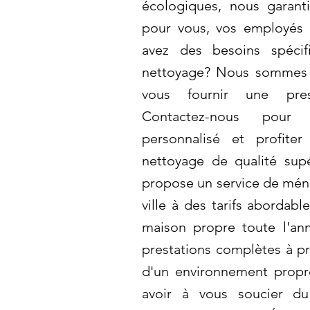
écologiques, nous garant
pour vous, vos employés 
avez des besoins spéci
nettoyage? Nous sommes 
vous fournir une pres
Contactez-nous pour
personnalisé et profite
nettoyage de qualité sup
propose un service de ména
ville à des tarifs abordabl
maison propre toute l'an
prestations complètes à pri
d'un environnement propr
avoir à vous soucier 