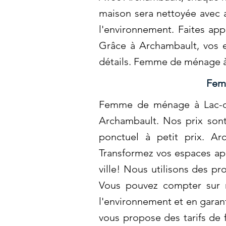
maison sera nettoyée avec a
l'environnement. Faites app
Grâce à Archambault, vos e
détails. Femme de ménage 
Femm
Femme de ménage à Lac-des
Archambault. Nos prix sont
ponctuel à petit prix. Ar
Transformez vos espaces apr
ville! Nous utilisons des pr
Vous pouvez compter sur n
l'environnement et en garan
vous propose des tarifs de