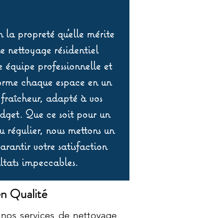
 la propreté qu’elle mérite
de nettoyage résidentiel
équipe professionnelle et
orme chaque espace en un
 fraîcheur, adapté à vos
udget. Que ce soit pour un
 régulier, nous mettons un
rantir votre satisfaction
ltats impeccables.
n Qualité
nos services de nettoyage