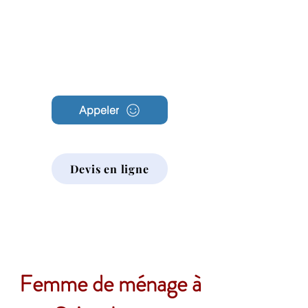
Archambault
Nettoyage
Appeler
Devis en ligne
Femme de ménage à