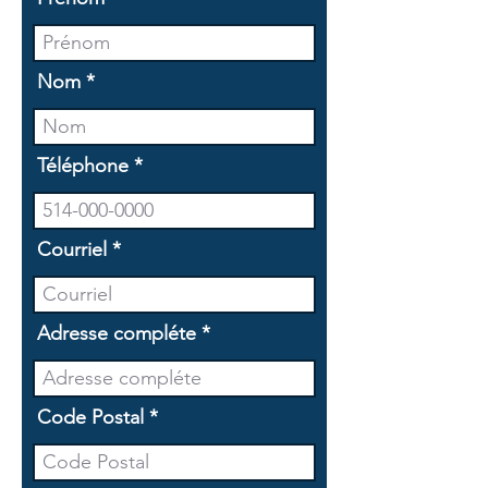
Nom
Téléphone
Courriel
Adresse compléte
Code Postal