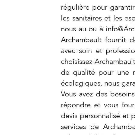
régulière pour garanti
les sanitaires et les e
nous au ou à
info@Arc
Archambault fournit d
avec soin et professi
choisissez Archambault
de qualité pour une m
écologiques, nous gara
Vous avez des besoin
répondre et vous four
devis personnalisé et p
services de Archamba