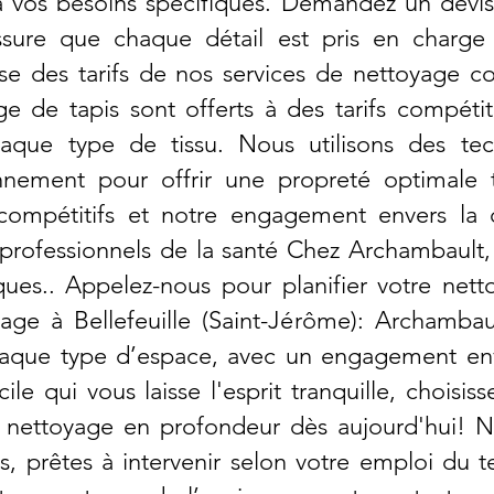
à vos besoins spécifiques. Demandez un devis
ssure que chaque détail est pris en charge 
 des tarifs de nos services de nettoyage com
e de tapis sont offerts à des tarifs compétit
aque type de tissu. Nous utilisons des tec
nnement pour offrir une propreté optimale 
compétitifs et notre engagement envers la
s professionnels de la santé Chez Archambaul
ques.. Appelez-nous pour planifier votre ne
ge à Bellefeuille (Saint-Jérôme): Archambau
que type d’espace, avec un engagement enver
e qui vous laisse l'esprit tranquille, choisis
re nettoyage en profondeur dès aujourd'hui! 
les, prêtes à intervenir selon votre emploi du