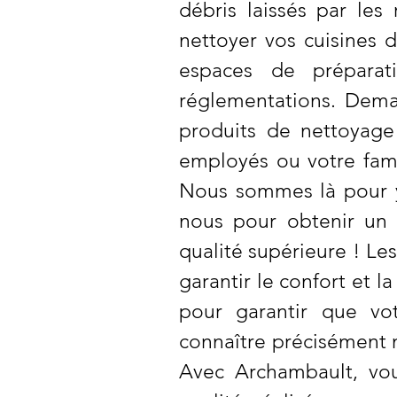
débris laissés par le
nettoyer vos cuisines d
espaces de préparat
réglementations. Deman
produits de nettoyage
employés ou votre fami
Nous sommes là pour y
nous pour obtenir un 
qualité supérieure ! Les
garantir le confort et l
pour garantir que vo
connaître précisément n
Avec Archambault, vou