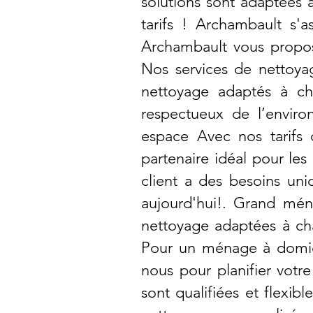
solutions sont adaptées 
tarifs ! Archambault s'a
Archambault vous propose
Nos services de nettoyag
nettoyage adaptés à ch
respectueux de l’enviro
espace Avec nos tarifs 
partenaire idéal pour le
client a des besoins uni
aujourd'hui!. Grand ména
nettoyage adaptées à cha
Pour un ménage à domicil
nous pour planifier vot
sont qualifiées et flexib