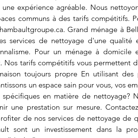
r une expérience agréable. Nous nettoyons
spaces communs à des tarifs compétitifs. P
hambaultgroupe.ca
. Grand ménage à Belle
es services de nettoyage d'une qualité ex
onnalisme. Pour un ménage à domicile e
. Nos tarifs compétitifs vous permettent 
aison toujours propre En utilisant des
ntissons un espace sain pour vous, vos emp
s spécifiques en matière de nettoyage? 
nir une prestation sur mesure. Contacte
rofiter de nos services de nettoyage de q
ult sont un investissement dans la pro