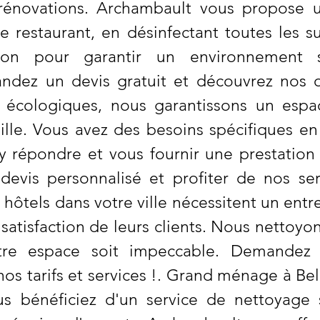
s rénovations. Archambault vous propos
e restaurant, en désinfectant toutes les 
ion pour garantir un environnement
dez un devis gratuit et découvrez nos of
 écologiques, nous garantissons un espa
lle. Vous avez des besoins spécifiques e
 répondre et vous fournir une prestation 
devis personnalisé et profiter de nos se
 hôtels dans votre ville nécessitent un ent
a satisfaction de leurs clients. Nous nettoy
tre espace soit impeccable. Demandez 
os tarifs et services !. Grand ménage à Bell
s bénéficiez d'un service de nettoyage