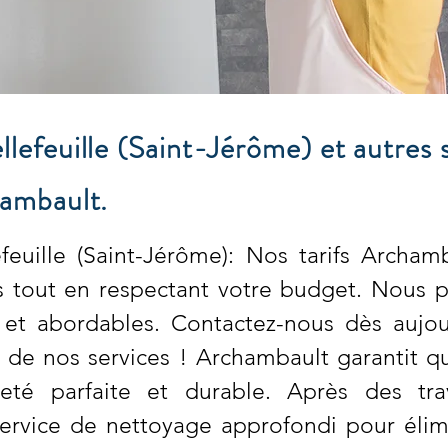
efeuille (Saint-Jérôme) et autres 
ambault.
euille (Saint-Jérôme): Nos tarifs Archam
s tout en respectant votre budget. Nous p
s et abordables. Contactez-nous dès aujou
lé de nos services ! Archambault garantit 
eté parfaite et durable. Après des tra
ervice de nettoyage approfondi pour élimi