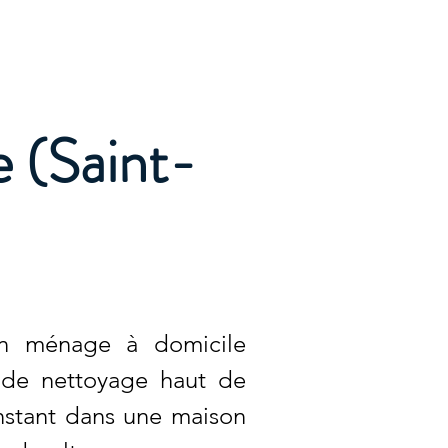
Accueil
Services
Nos tarifs
Devis
e (Saint-
 un ménage à domicile
e de nettoyage haut de
nstant dans une maison