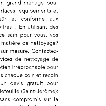
e un grand ménage pour
surfaces, équipements et
 sûr et conforme aux
fres ! En utilisant des
ce sain pour vous, vos
n matière de nettoyage?
sur mesure. Contactez-
rvices de nettoyage de
retien irréprochable pour
ons chaque coin et recoin
un devis gratuit pour
efeuille (Saint-Jérôme):
 sans compromis sur la