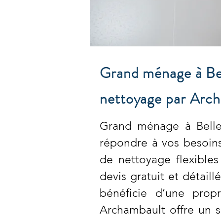
Grand ménage à Bell
nettoyage par Arch
Grand ménage à Bellef
répondre à vos besoin
de nettoyage flexible
devis gratuit et détail
bénéficie d’une propr
Archambault offre un s