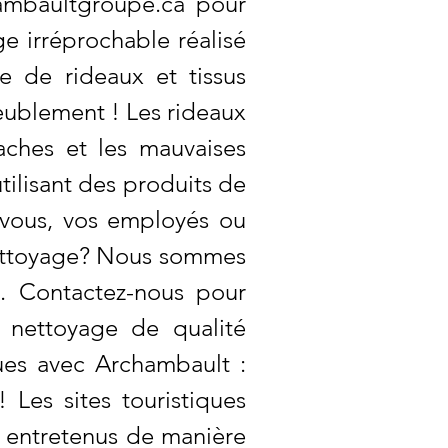
ambaultgroupe.ca
pour
e irréprochable réalisé
e de rideaux et tissus
eublement ! Les rideaux
aches et les mauvaises
tilisant des produits de
 vous, vos employés ou
 nettoyage? Nous sommes
e. Contactez-nous pour
e nettoyage de qualité
ues avec Archambault :
! Les sites touristiques
re entretenus de manière