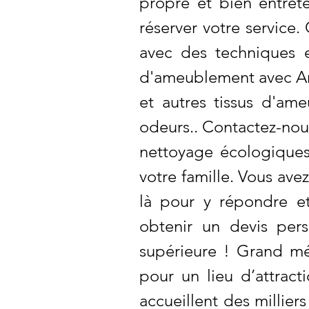
propre et bien entre
réserver votre service
avec des techniques e
d'ameublement avec Arc
et autres tissus d'am
odeurs.. Contactez-nous
nettoyage écologiques
votre famille. Vous av
là pour y répondre et
obtenir un devis pers
supérieure ! Grand mé
pour un lieu d’attracti
accueillent des millier