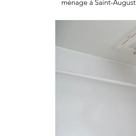
ménage à Saint-Augusti