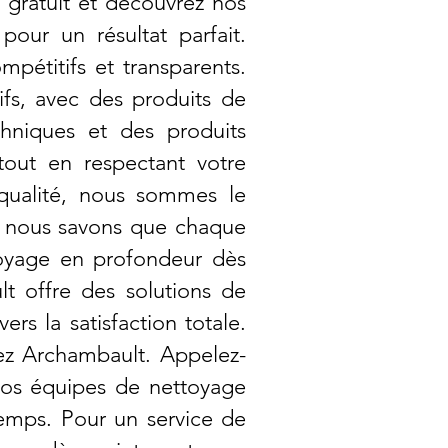
 gratuit et découvrez nos
pour un résultat parfait.
pétitifs et transparents.
ifs, avec des produits de
hniques et des produits
tout en respectant votre
 qualité, nous sommes le
t, nous savons que chaque
ttoyage en profondeur dès
lt offre des solutions de
s la satisfaction totale.
sez Archambault. Appelez-
Nos équipes de nettoyage
 temps. Pour un service de