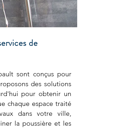
services de
bault sont conçus pour
roposons des solutions
rd'hui pour obtenir un
que chaque espace traité
vaux dans votre ville,
ner la poussière et les