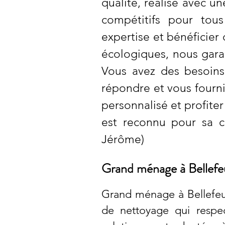
qualité, réalisé avec u
compétitifs pour tou
expertise et bénéficier
écologiques, nous gara
Vous avez des besoin
répondre et vous fourni
personnalisé et profite
est reconnu pour sa co
Jérôme)
Grand ménage à Bellefeui
Grand ménage à Bellefeuil
de nettoyage qui respec