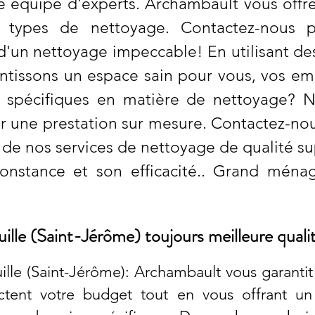
ne équipe d'experts. Archambault vous offr
s types de nettoyage. Contactez-nous p
 d'un nettoyage impeccable! En utilisant d
ntissons un espace sain pour vous, vos emp
s spécifiques en matière de nettoyage? 
r une prestation sur mesure. Contactez-no
r de nos services de nettoyage de qualité s
nstance et son efficacité.. Grand ménage
lle (Saint-Jérôme) toujours meilleure qualit
le (Saint-Jérôme): Archambault vous garantit 
tent votre budget tout en vous offrant un