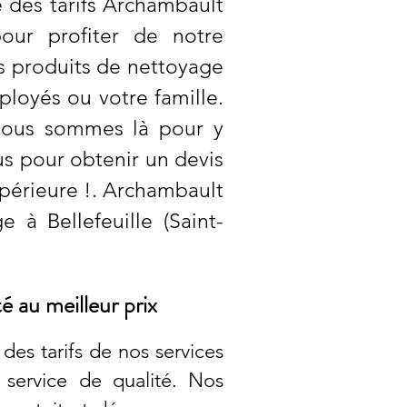
e des tarifs Archambault
our profiter de notre
es produits de nettoyage
loyés ou votre famille.
Nous sommes là pour y
us pour obtenir un devis
upérieure !. Archambault
 à Bellefeuille (Saint-
é au meilleur prix
des tarifs de nos services
 service de qualité. Nos