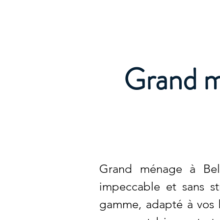
Archambault Nettoyag
Grand mé
Grand ménage à Belle
impeccable et sans st
gamme, adapté à vos b