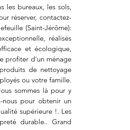
 les bureaux, les sols,
our réserver, contactez-
feuille (Saint-Jérôme):
ceptionnelle, réalisés
fficace et écologique,
de profiter d'un ménage
 produits de nettoyage
loyés ou votre famille.
Nous sommes là pour y
z-nous pour obtenir un
ualité supérieure !. Les
preté durable.. Grand