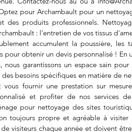
tenue. Contactez-nous au ou à
info@Arch
. Optez pour Archambault pour un nettoyag
t des produits professionnels. Nettoyag
hambault : l'entretien de vos tissus d'am
eublement accumulent la poussière, les t
 pour obtenir un devis personnalisé ! En u
, nous garantissons un espace sain pour
ez des besoins spécifiques en matière de
 vous fournir une prestation sur mesur
onnalisé et profiter de nos services d
nage pour nettoyage des sites touristiq
on toujours propre et agréable à visiter 
s de visiteurs chaque année et doivent êt