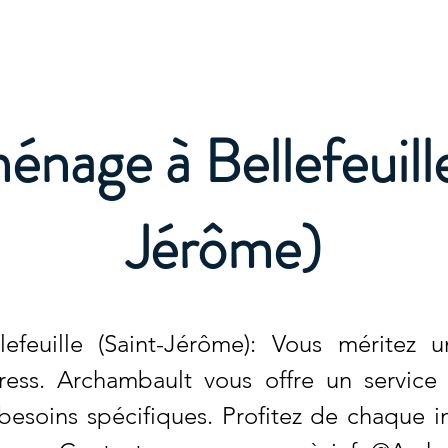
e
nage à Bellefeuill
Jérôme)
feuille (Saint-Jérôme): Vous méritez
ress. Archambault vous offre un servic
esoins spécifiques. Profitez de chaque i