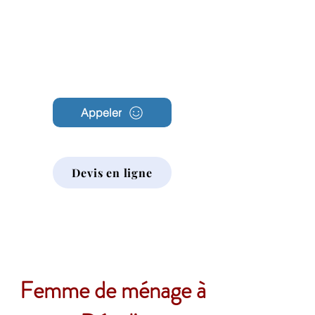
Archambault
Nettoyage
Appeler
Devis en ligne
Femme de ménage à