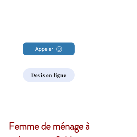
Archambault
Nettoyage
Appeler
Devis en ligne
Femme de ménage à