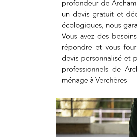
profondeur de Archamba
un devis gratuit et dé
écologiques, nous gara
Vous avez des besoin
répondre et vous four
devis personnalisé et p
professionnels de Arc
ménage à Verchères