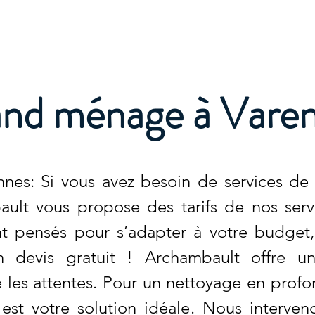
e
nd ménage à Vare
es: Si vous avez besoin de services de 
ault vous propose des tarifs de nos serv
sont pensés pour s’adapter à votre budget
 devis gratuit ! Archambault offre un
 les attentes. Pour un nettoyage en prof
 est votre solution idéale. Nous interve