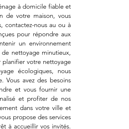
age à domicile fiable et
ien de votre maison, vous
s, contactez-nous au ou à
onçues pour répondre aux
intenir un environnement
e de nettoyage minutieux,
planifier votre nettoyage
oyage écologiques, nous
e. Vous avez des besoins
dre et vous fournir une
alisé et profiter de nos
ement dans votre ville et
vous propose des services
 à accueillir vos invités.