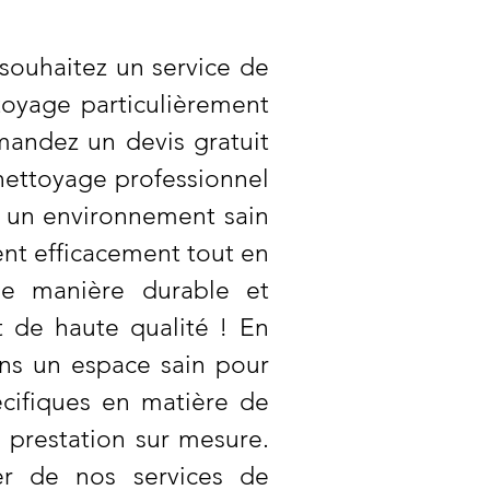
ouhaitez un service de
toyage particulièrement
emandez un devis gratuit
 nettoyage professionnel
ir un environnement sain
nt efficacement tout en
 de manière durable et
t de haute qualité ! En
ons un espace sain pour
cifiques en matière de
prestation sur mesure.
er de nos services de