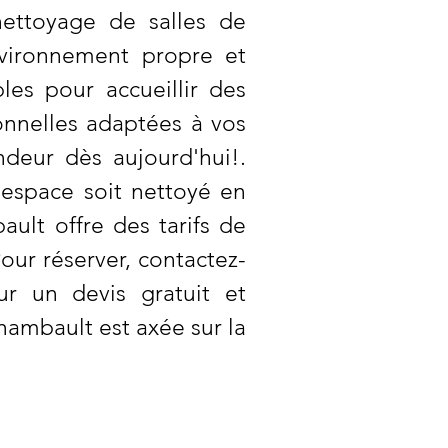
ettoyage de salles de
vironnement propre et
les pour accueillir des
ionnelles adaptées à vos
ndeur dès aujourd'hui!.
espace soit nettoyé en
ult offre des tarifs de
our réserver, contactez-
r un devis gratuit et
hambault est axée sur la