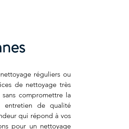
Accueil
Services
Nos tarifs
Devis
nnes
nettoyage réguliers ou
ices de nettoyage très
, sans compromettre la
 entretien de qualité
ondeur qui répond à vos
nons pour un nettoyage