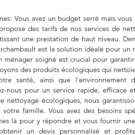
es: Vous avez un budget serré mais vous s
propose des tarifs de nos services de net
ntissant une prestation de haut niveau. D
Archambault est la solution idéale pour un
en ménager soigné est crucial pour garant
oyons des produits écologiques qui nettoie
votre santé, ainsi que l'environnement
z-nous pour un service rapide, efficace e
 de nettoyage écologiques, nous garantiss
 votre famille. Vous avez des besoins spé
s là pour y répondre et vous fournir une 
obtenir un devis personnalisé et profit