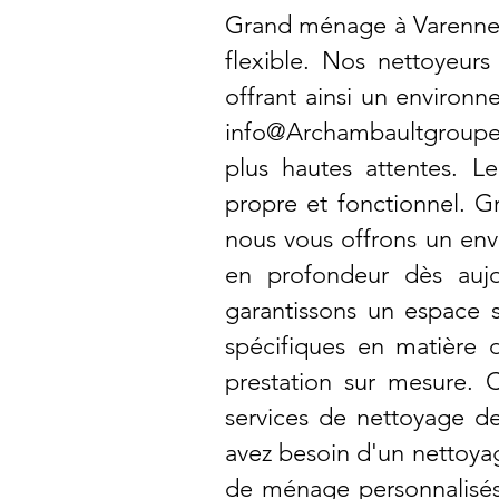
Grand ménage à Varennes
flexible. Nos nettoyeurs
offrant ainsi un environ
info@Archambaultgroupe
plus hautes attentes. L
propre et fonctionnel. G
nous vous offrons un env
en profondeur dès aujo
garantissons un espace 
spécifiques en matière
prestation sur mesure. 
services de nettoyage de
avez besoin d'un nettoya
de ménage personnalisés p