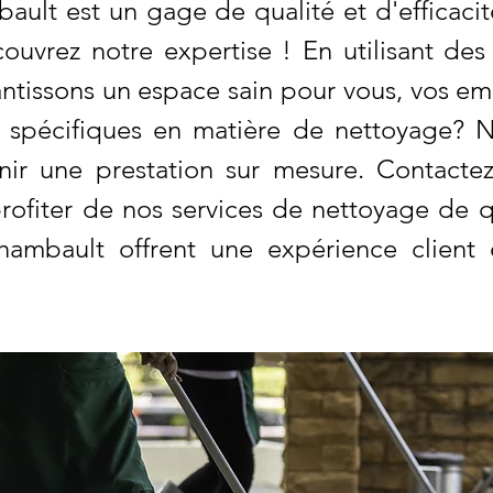
ult est un gage de qualité et d'efficaci
couvrez notre expertise ! En utilisant de
ntissons un espace sain pour vous, vos emp
s spécifiques en matière de nettoyage? 
nir une prestation sur mesure. Contacte
rofiter de nos services de nettoyage de q
hambault offrent une expérience client 