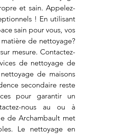
ropre et sain. Appelez-
ptionnels ! En utilisant
ace sain pour vous, vos
n matière de nettoyage?
sur mesure. Contactez-
rvices de nettoyage de
 nettoyage de maisons
idence secondaire reste
aces pour garantir un
ntactez-nous au ou à
pe de Archambault met
bles. Le nettoyage en