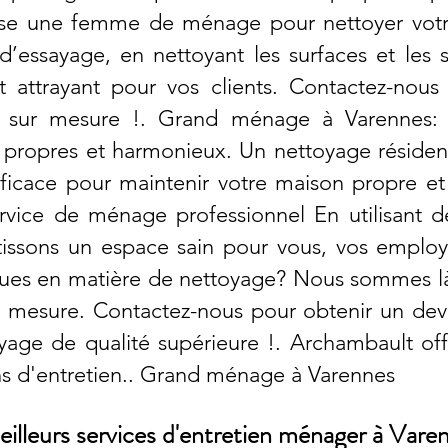
se une femme de ménage pour nettoyer vot
 d’essayage, en nettoyant les surfaces et les 
 attrayant pour vos clients. Contactez-nous 
s sur mesure !. Grand ménage à Varennes: 
 propres et harmonieux. Un nettoyage résiden
fficace pour maintenir votre maison propre et 
rvice de ménage professionnel En utilisant d
issons un espace sain pour vous, vos employ
ques en matière de nettoyage? Nous sommes l
r mesure. Contactez-nous pour obtenir un devi
yage de qualité supérieure !. Archambault of
ins d'entretien.. Grand ménage à Varennes
illeurs services d'entretien ménager à Vare