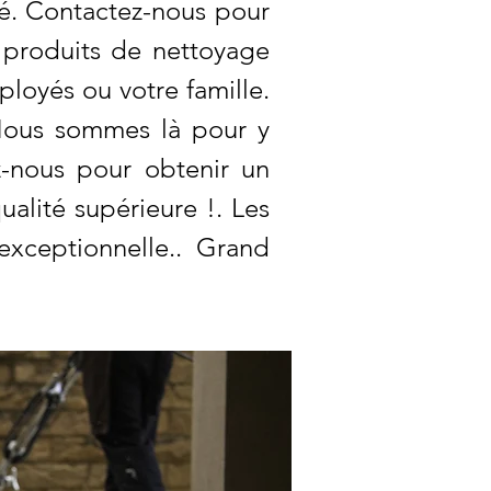
té. Contactez-nous pour
s produits de nettoyage
loyés ou votre famille.
Nous sommes là pour y
z-nous pour obtenir un
ualité supérieure !. Les
exceptionnelle.. Grand