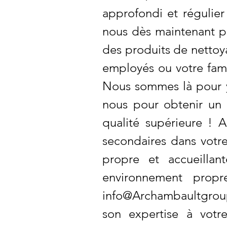
approfondi et régulier
nous dès maintenant pou
des produits de nettoy
employés ou votre fami
Nous sommes là pour y
nous pour obtenir un 
qualité supérieure !
secondaires dans votre
propre et accueillan
environnement propr
info@Archambaultgrou
son expertise à votr