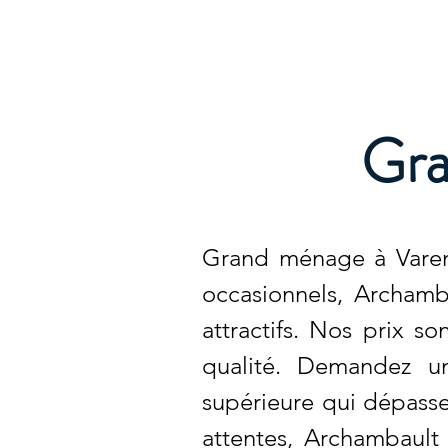
Archambault Nettoyag
Gra
Grand ménage à Varenn
occasionnels, Archamb
attractifs. Nos prix 
qualité. Demandez un
supérieure qui dépasse
attentes, Archambault