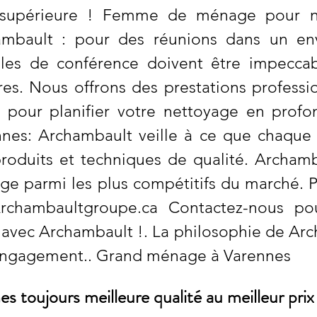
 supérieure ! Femme de ménage pour n
ambault : pour des réunions dans un en
lles de conférence doivent être impeccab
res. Nous offrons des prestations profess
 pour planifier votre nettoyage en profo
es: Archambault veille à ce que chaque 
roduits et techniques de qualité. Archamba
ge parmi les plus compétitifs du marché. P
rchambaultgroupe.ca
Contactez-nous pou
 avec Archambault !. La philosophie de Arc
 l’engagement.. Grand ménage à Varennes
 toujours meilleure qualité au meilleur prix