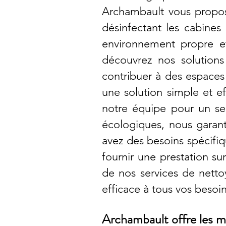
Archambault vous propo
désinfectant les cabines
environnement propre et
découvrez nos solution
contribuer à des espaces
une solution simple et e
notre équipe pour un se
écologiques, nous garant
avez des besoins spécifi
fournir une prestation su
de nos services de netto
efficace à tous vos beso
Archambault offre les me