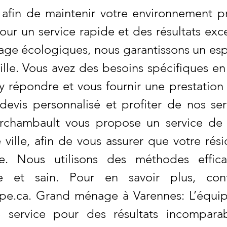
 afin de maintenir votre environnement p
r un service rapide et des résultats exce
age écologiques, nous garantissons un esp
lle. Vous avez des besoins spécifiques e
 répondre et vous fournir une prestation 
devis personnalisé et profiter de nos se
 Archambault vous propose un service de
 ville, afin de vous assurer que votre rés
te. Nous utilisons des méthodes effic
e et sain. Pour en savoir plus, co
pe.ca
. Grand ménage à Varennes: L’équi
e service pour des résultats incompara