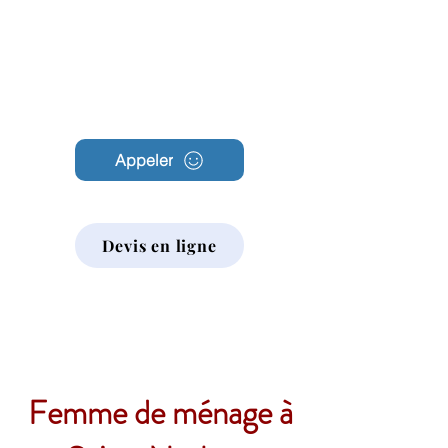
Archambault
Nettoyage
Appeler
Devis en ligne
Femme de ménage à