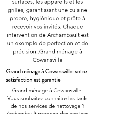
surfaces, les appareils et les
grilles, garantissant une cuisine
propre, hygiénique et prête à
recevoir vos invités. Chaque
intervention de Archambault est
un exemple de perfection et de
précision..Grand ménage à
Cowansville
Grand ménage à Cowansville: votre
satisfaction est garantie
Grand ménage à Cowansville:
Vous souhaitez connaître les tarifs
de nos services de nettoyage ?
Archambault propose des services
professionnels à des prix
accessibles, adaptés à vos