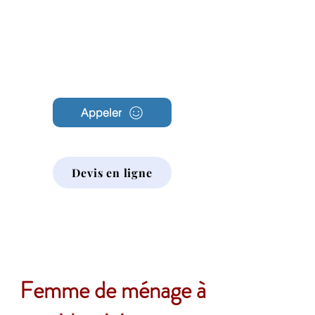
Archambault
Nettoyage
Appeler
Devis en ligne
Femme de ménage à